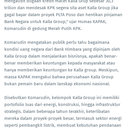
mengaudit dugaan kredit macet Kalla Grup sebesar 30,3
triliun dan mendesak KPK segera sita aset Kalla Group jika
gagal bayar dalam proyek PLTA Poso dan hentikan pinjaman
Bank Negara untuk Kalla Group," ujar Humas KAPAK,
Komarudin di gedung Merah Putih KPK.
Komarudin mengatakan publik perlu tahu bagaimana
kondisi uang negara dari Bank Himbara yang dipinjam oleh
Kalla Group dalam menjalankan bisnisnya, apakah benar-
benar memberikan keuntungan kepada masyarakat atau
hanya memberikan keuntungan ke Kalla group. Meskipun,
massa KAPAK mengakui bahwa perusahaan Kalla Group
bukan pemain baru dalam lanskap ekonomi nasional.
Disebutkan Komarudin, kelompok Kalla Group ini memiliki
portofolio luas dari energi, konstruksi, hingga infrastruktur
strategis. Dalam beberapa tahun terakhir, keterlibatan
mereka dalam proyek-proyek besar, termasuk sektor energi
seperti pembangkit listrik, membuat kebutuhan pendanaan