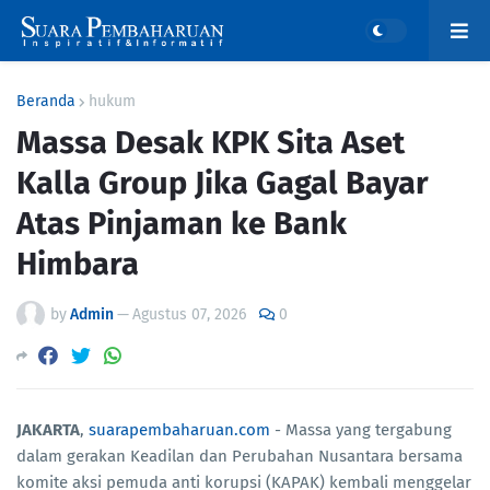
Beranda
hukum
Massa Desak KPK Sita Aset
Kalla Group Jika Gagal Bayar
Atas Pinjaman ke Bank
Himbara
by
Admin
—
Agustus 07, 2026
0
JAKARTA
,
suarapembaharuan.com
- Massa yang tergabung
dalam gerakan Keadilan dan Perubahan Nusantara bersama
komite aksi pemuda anti korupsi (KAPAK) kembali menggelar