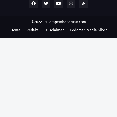
©2022 -
suarapembaharuan.com
Home
Redaksi
Disclaimer
Pedoman Media Siber