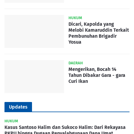
HUKUM
Dicari, Kapolda yang
Melobi Kamaruddin Terkait
Pembunuhan Brigadir
Yosua
DAERAH
Mengerikan, Bocah 14
Tahun Dibakar Gara - gara
Curi Ikan
Updates
HUKUM
Kasus Santoso Halim dan Sukoco Halim: Dari Rekayasa
PKPU hingga Dugaan Penyalahgunaan Dana Umat