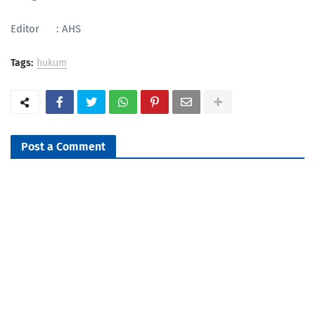
Editor : AHS
Tags:
hukum
Post a Comment