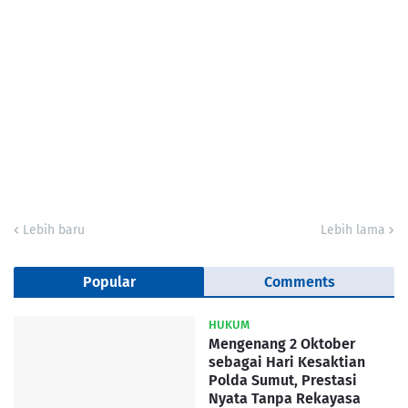
Lebih baru
Lebih lama
Popular
Comments
HUKUM
Mengenang 2 Oktober
sebagai Hari Kesaktian
Polda Sumut, Prestasi
Nyata Tanpa Rekayasa