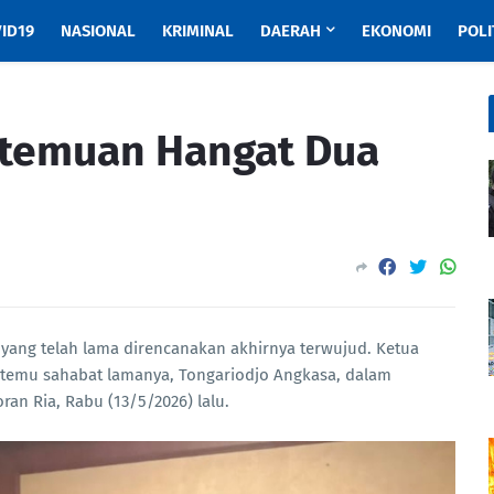
ID19
NASIONAL
KRIMINAL
DAERAH
EKONOMI
POLI
rtemuan Hangat Dua
yang telah lama direncanakan akhirnya terwujud. Ketua
temu sahabat lamanya, Tongariodjo Angkasa, dalam
an Ria, Rabu (13/5/2026) lalu.