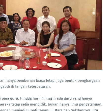
kan hanya pemberian biasa tetapi juga bentuk penghargaan
ngabdi di tengah keterbatasan.
 para guru. Hingga hari ini masih ada guru yang hanya
ereka tetap setia mendidik, bukan hanya ilmu pengetahuan,
 pernah menjadi Bupati Tapanuli Utara dan Sekdaprovsu itu.