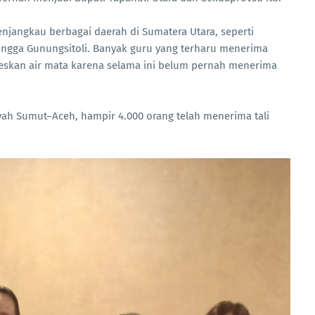
njangkau berbagai daerah di Sumatera Utara, seperti
hingga Gunungsitoli. Banyak guru yang terharu menerima
eskan air mata karena selama ini belum pernah menerima
layah Sumut–Aceh, hampir 4.000 orang telah menerima tali