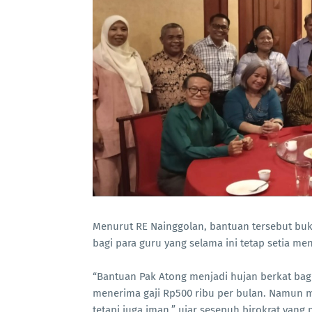
Menurut RE Nainggolan, bantuan tersebut bu
bagi para guru yang selama ini tetap setia me
“Bantuan Pak Atong menjadi hujan berkat bagi
menerima gaji Rp500 ribu per bulan. Namun m
tetapi juga iman,” ujar sesepuh birokrat yang