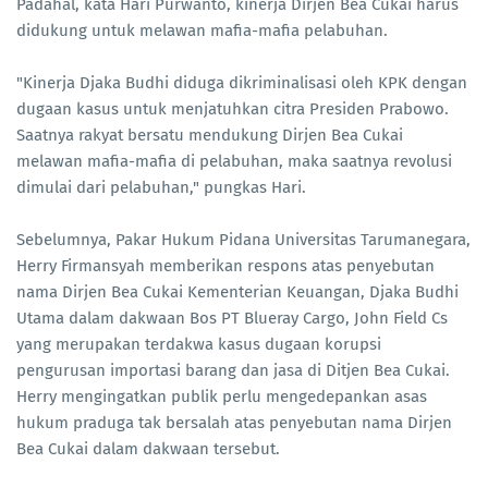
Padahal, kata Hari Purwanto, kinerja Dirjen Bea Cukai harus
didukung untuk melawan mafia-mafia pelabuhan.
"Kinerja Djaka Budhi diduga dikriminalisasi oleh KPK dengan
dugaan kasus untuk menjatuhkan citra Presiden Prabowo.
Saatnya rakyat bersatu mendukung Dirjen Bea Cukai
melawan mafia-mafia di pelabuhan, maka saatnya revolusi
dimulai dari pelabuhan," pungkas Hari.
Sebelumnya, Pakar Hukum Pidana Universitas Tarumanegara,
Herry Firmansyah memberikan respons atas penyebutan
nama Dirjen Bea Cukai Kementerian Keuangan, Djaka Budhi
Utama dalam dakwaan Bos PT Blueray Cargo, John Field Cs
yang merupakan terdakwa kasus dugaan korupsi
pengurusan importasi barang dan jasa di Ditjen Bea Cukai.
Herry mengingatkan publik perlu mengedepankan asas
hukum praduga tak bersalah atas penyebutan nama Dirjen
Bea Cukai dalam dakwaan tersebut.