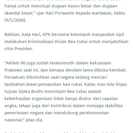
hanya untuk menutupi dugaan kasus besar dan dugaan
skandal besar," ujar Hari Purwanto kepada wartawan, Sabtu
(9/5/2026).
Bahkan, kata Hari, KPK bersama kelompok masyarakat sipil
melakukan kriminalisasi Dirjen Bea Cukai untuk menjatuhkan
citra Presiden.
"Aktivis 98 juga sudah terakomodir dalam kekuasaan
Prabowo saat ini, dan kenapa dendam lama dibuka kembali.
Persatuan dibutuhkan saat negara sedang mencari
tambahan lewat pemasukan bea cukai. Kalau mau kita tinjau
tujuan Djaka Budhi memimpin Bea Cukai adalah
keberhasilan organisasi tidak hanya diukur dari capaian
angka, tetapi juga dari kontribusi dalam menjaga stabilitas
penerimaan negara dan mendukung perekonomian
nasional," jelas dia.