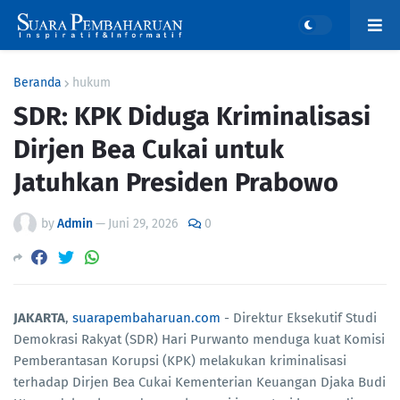
Beranda
hukum
SDR: KPK Diduga Kriminalisasi
Dirjen Bea Cukai untuk
Jatuhkan Presiden Prabowo
by
Admin
—
Juni 29, 2026
0
JAKARTA
,
suarapembaharuan.com
- Direktur Eksekutif Studi
Demokrasi Rakyat (SDR) Hari Purwanto menduga kuat Komisi
Pemberantasan Korupsi (KPK) melakukan kriminalisasi
terhadap Dirjen Bea Cukai Kementerian Keuangan Djaka Budi