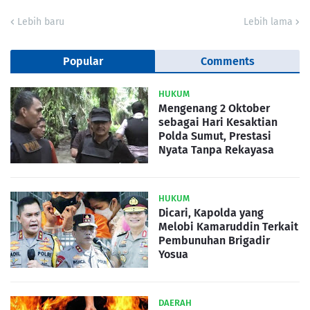
Lebih baru
Lebih lama
Popular
Comments
HUKUM
Mengenang 2 Oktober
sebagai Hari Kesaktian
Polda Sumut, Prestasi
Nyata Tanpa Rekayasa
HUKUM
Dicari, Kapolda yang
Melobi Kamaruddin Terkait
Pembunuhan Brigadir
Yosua
DAERAH