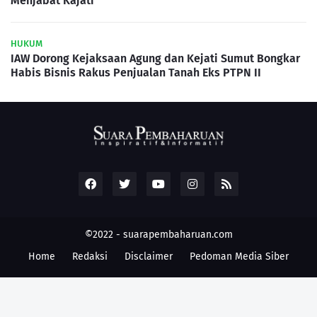
Menjabat Kajati
HUKUM
IAW Dorong Kejaksaan Agung dan Kejati Sumut Bongkar
Habis Bisnis Rakus Penjualan Tanah Eks PTPN II
©2022 -
suarapembaharuan.com
Home
Redaksi
Disclaimer
Pedoman Media Siber