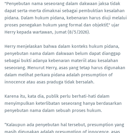
"Penyebutan nama seseorang dalam dakwaan jaksa tidak
dapat serta-merta dimaknai sebagai pembuktian kesalahan
pidana. Dalam hukum pidana, kebenaran harus diuji melalui
proses penegakan hukum yang formal dan objektif," ujar
Herry kepada wartawan, Jumat (8/5/2026).
Herry menjelaskan bahwa dalam konteks hukum pidana,
penyebutan nama dalam dakwaan belum dapat dianggap
sebagai bukti adanya kebenaran materiil atau kesalahan
seseorang. Menurut Herry, asas yang tetap harus digunakan
dalam melihat perkara pidana adalah presumption of
innocence atau asas praduga tidak bersalah.
Karena itu, kata dia, publik perlu berhati-hati dalam
menyimpulkan keterlibatan seseorang hanya berdasarkan
penyebutan nama dalam sebuah proses hukum.
“Kalaupun ada penyebutan hal tersebut, presumption yang
masih digunakan adalah presumption of innocence, asas