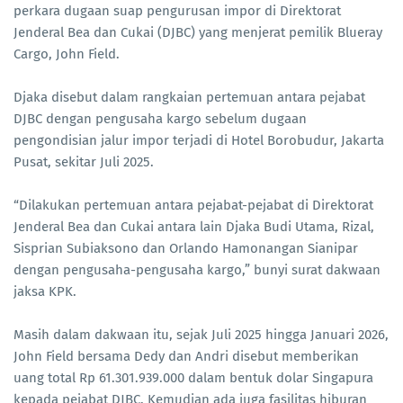
perkara dugaan suap pengurusan impor di Direktorat
Jenderal Bea dan Cukai (DJBC) yang menjerat pemilik Blueray
Cargo, John Field.
Djaka disebut dalam rangkaian pertemuan antara pejabat
DJBC dengan pengusaha kargo sebelum dugaan
pengondisian jalur impor terjadi di Hotel Borobudur, Jakarta
Pusat, sekitar Juli 2025.
“Dilakukan pertemuan antara pejabat-pejabat di Direktorat
Jenderal Bea dan Cukai antara lain Djaka Budi Utama, Rizal,
Sisprian Subiaksono dan Orlando Hamonangan Sianipar
dengan pengusaha-pengusaha kargo,” bunyi surat dakwaan
jaksa KPK.
Masih dalam dakwaan itu, sejak Juli 2025 hingga Januari 2026,
John Field bersama Dedy dan Andri disebut memberikan
uang total Rp 61.301.939.000 dalam bentuk dolar Singapura
kepada pejabat DJBC. Kemudian ada juga fasilitas hiburan