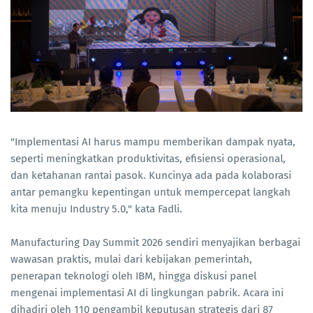
"Implementasi AI harus mampu memberikan dampak nyata,
seperti meningkatkan produktivitas, efisiensi operasional,
dan ketahanan rantai pasok. Kuncinya ada pada kolaborasi
antar pemangku kepentingan untuk mempercepat langkah
kita menuju Industry 5.0," kata Fadli.
Manufacturing Day Summit 2026 sendiri menyajikan berbagai
wawasan praktis, mulai dari kebijakan pemerintah,
penerapan teknologi oleh IBM, hingga diskusi panel
mengenai implementasi AI di lingkungan pabrik. Acara ini
dihadiri oleh 110 pengambil keputusan strategis dari 87