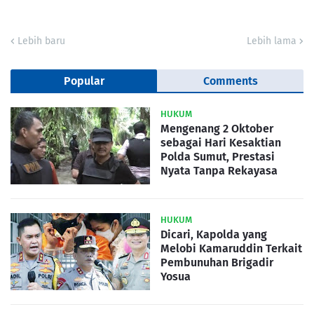
Lebih baru
Lebih lama
Popular
Comments
HUKUM
Mengenang 2 Oktober
sebagai Hari Kesaktian
Polda Sumut, Prestasi
Nyata Tanpa Rekayasa
HUKUM
Dicari, Kapolda yang
Melobi Kamaruddin Terkait
Pembunuhan Brigadir
Yosua