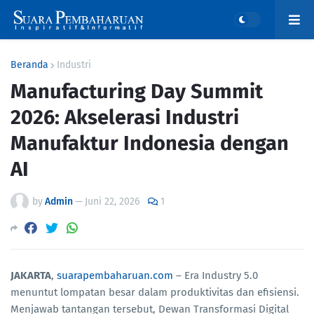
Beranda
Industri
Manufacturing Day Summit
2026: Akselerasi Industri
Manufaktur Indonesia dengan
AI
by
Admin
—
Juni 22, 2026
1
JAKARTA
,
suarapembaharuan.com
– Era Industry 5.0
menuntut lompatan besar dalam produktivitas dan efisiensi.
Menjawab tantangan tersebut, Dewan Transformasi Digital