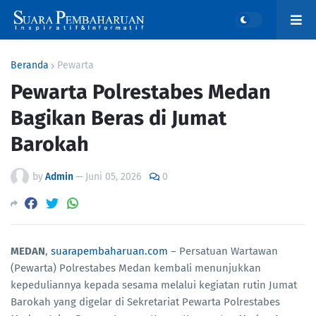
Beranda
Pewarta
Pewarta Polrestabes Medan
Bagikan Beras di Jumat
Barokah
by
Admin
—
Juni 05, 2026
0
MEDAN
,
suarapembaharuan.com
– Persatuan Wartawan
(Pewarta) Polrestabes Medan kembali menunjukkan
kepeduliannya kepada sesama melalui kegiatan rutin Jumat
Barokah yang digelar di Sekretariat Pewarta Polrestabes