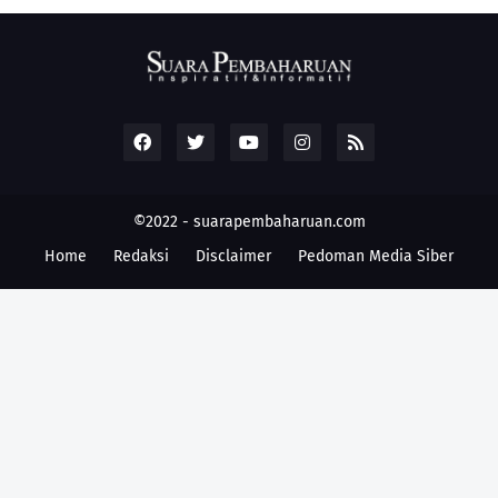
©2022 -
suarapembaharuan.com
Home
Redaksi
Disclaimer
Pedoman Media Siber