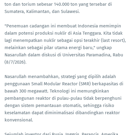
ton dan torium sebesar 140.000 ton yang tersebar di
Sumatera, Kalimantan, dan Sulawesi.
"Penemuan cadangan ini membuat Indonesia memimpin
dalam potensi produksi nuklir di Asia Tenggara. Kita tidak
lagi menempatkan nuklir sebagai opsi terakhir (last resort),
melainkan sebagai pilar utama energi baru," ungkap
Nasarullah dalam diskusi di Universitas Paramadina, Rabu
(8/7/2026).
Nasarullah menambahkan, strategi yang dipilih adalah
penggunaan Small Modular Reactor (SMR) berkapasitas di
bawah 300 megawatt. Teknologi ini memungkinkan
pembangunan reaktor di pulau-pulau tidak berpenghuni
dengan sistem pemantauan otomatis, sehingga risiko
keselamatan dapat diminimalisasi dibandingkan reaktor
konvensional.
Sejumlah investor dari Rusia, Inggris, Perancis, Amerika