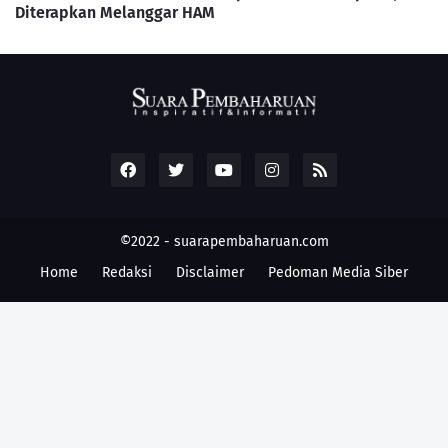
Diterapkan Melanggar HAM
©2022 -
suarapembaharuan.com
Home
Redaksi
Disclaimer
Pedoman Media Siber