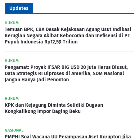
Updates
HUKUM
Temuan BPK, CBA Desak Kejaksaan Agung Usut Indikasi
Kerugian Negara Akibat Kebocoran dan Inefisensi di PT
Pupuk Indonesia Rp12,59 Triliun
HUKUM
Pengamat: Proyek IFSAR BIG USD 20 Juta Harus Diusut,
Data Strategis RI Diproses di Amerika, SDM Nasional
Jangan Hanya Jadi Penonton
HUKUM
KPK dan Kejagung Diminta Selidiki Dugaan
Kongkalikong Impor Daging Beku
NASIONAL
PMPHI Soal Wacana UU Perampasan Aset Koruptor: Jika