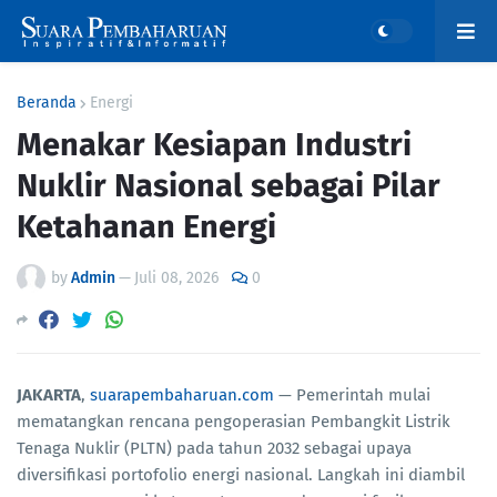
Beranda
Energi
Menakar Kesiapan Industri
Nuklir Nasional sebagai Pilar
Ketahanan Energi
by
Admin
—
Juli 08, 2026
0
JAKARTA
,
suarapembaharuan.com
— Pemerintah mulai
mematangkan rencana pengoperasian Pembangkit Listrik
Tenaga Nuklir (PLTN) pada tahun 2032 sebagai upaya
diversifikasi portofolio energi nasional. Langkah ini diambil