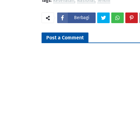
Tags:
Kesehatan
Nasional
Terkini
Berbagi
Post a Comment