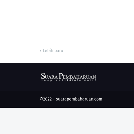
Lebih baru
©2022 -
suarapembaharuan.com