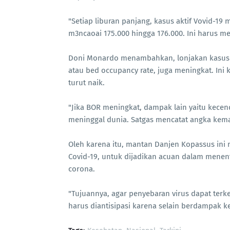
"Setiap liburan panjang, kasus aktif Vovid-19 
m3ncaoai 175.000 hingga 176.000. Ini harus me
Doni Monardo menambahkan, lonjakan kasus po
atau bed occupancy rate, juga meningkat. Ini
turut naik.
"Jika BOR meningkat, dampak lain yaitu kece
meninggal dunia. Satgas mencatat angka kemati
Oleh karena itu, mantan Danjen Kopassus in
Covid-19, untuk dijadikan acuan dalam mene
corona.
"Tujuannya, agar penyebaran virus dapat terken
harus diantisipasi karena selain berdampak k