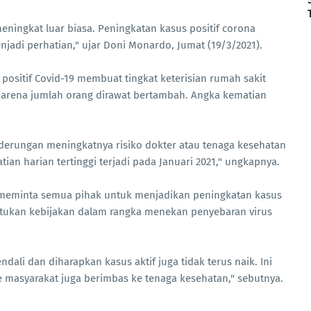
meningkat luar biasa. Peningkatan kasus positif corona
njadi perhatian," ujar Doni Monardo, Jumat (19/3/2021).
sitif Covid-19 membuat tingkat keterisian rumah sakit
 karena jumlah orang dirawat bertambah. Angka kematian
nderungan meningkatnya risiko dokter atau tenaga kesehatan
an harian tertinggi terjadi pada Januari 2021," ungkapnya.
i meminta semua pihak untuk menjadikan peningkatan kasus
ntukan kebijakan dalam rangka menekan penyebaran virus
dali dan diharapkan kasus aktif juga tidak terus naik. Ini
e masyarakat juga berimbas ke tenaga kesehatan," sebutnya.