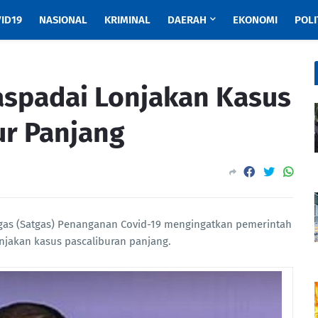
ID19
NASIONAL
KRIMINAL
DAERAH
EKONOMI
POLI
spadai Lonjakan Kasus
ur Panjang
gas (Satgas) Penanganan Covid-19 mengingatkan pemerintah
jakan kasus pascaliburan panjang.