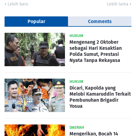
Lebih baru
Lebih lama
Popular
Comments
HUKUM
Mengenang 2 Oktober
sebagai Hari Kesaktian
Polda Sumut, Prestasi
Nyata Tanpa Rekayasa
HUKUM
Dicari, Kapolda yang
Melobi Kamaruddin Terkait
Pembunuhan Brigadir
Yosua
DAERAH
Mengerikan, Bocah 14