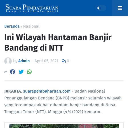
Beranda
Nasional
Ini Wilayah Hantaman Banjir
Bandang di NTT
by
Admin
—
April 05, 2021
0
JAKARTA
,
suarapembaharuan.com
- Badan Nasional
Penanggulangan Bencana (BNPB) melansir sejumlah wilayah
yang terdampak akibat dihantam banjir bandang di Nusa
Tenggara Timur (NTT), Minggu (4/4/2021) kemarin.