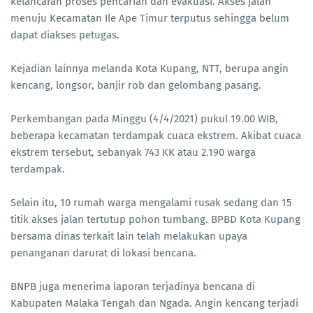
kelancaran proses pencarian dan evakuasi. Akses jalan
menuju Kecamatan Ile Ape Timur terputus sehingga belum
dapat diakses petugas.
Kejadian lainnya melanda Kota Kupang, NTT, berupa angin
kencang, longsor, banjir rob dan gelombang pasang.
Perkembangan pada Minggu (4/4/2021) pukul 19.00 WIB,
beberapa kecamatan terdampak cuaca ekstrem. Akibat cuaca
ekstrem tersebut, sebanyak 743 KK atau 2.190 warga
terdampak.
Selain itu, 10 rumah warga mengalami rusak sedang dan 15
titik akses jalan tertutup pohon tumbang. BPBD Kota Kupang
bersama dinas terkait lain telah melakukan upaya
penanganan darurat di lokasi bencana.
BNPB juga menerima laporan terjadinya bencana di
Kabupaten Malaka Tengah dan Ngada. Angin kencang terjadi