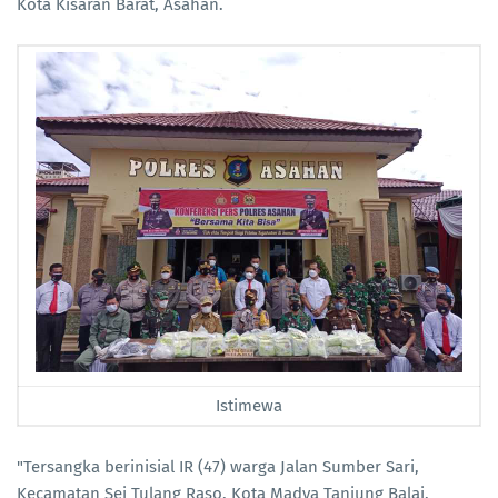
Kota Kisaran Barat, Asahan.
Istimewa
"Tersangka berinisial IR (47) warga Jalan Sumber Sari,
Kecamatan Sei Tulang Raso, Kota Madya Tanjung Balai.