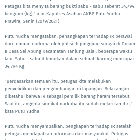
Petugas kita menyita barang bukti sabu - sabu seberat 34,794
kilogram (kg)," ujar Kapolres Asahan AKBP Putu Yudha
Prawira, Senin (20/9/2021).
Putu Yudha mengatakan, penangkapan terhadap IR berawal
dari temuan narkoba oleh polisi di pinggiran sungai di Dusun
II Desa Sei Apung Kecamatan Tanjung Balai, beberapa waktu
lalu. Sabu - sabu ditemukan dalam sebuah karung mencapai
34,794 Kg.
"Berdasarkan temuan itu, petugas kita melakukan
penyelidikan dan pengembangan di lapangan. Belakangan
diketahui bahwa IR sebagai pemilik barang haram tersebut.
Saat itu, anggota sindikat narkoba itu sudah melarikan diri,"
kata Putu Yudha.
Putu Yudha menyampaikan, pengkapan terhadap IR setelah
petugas mendapatkan informasi dari masyarakat. Petugas