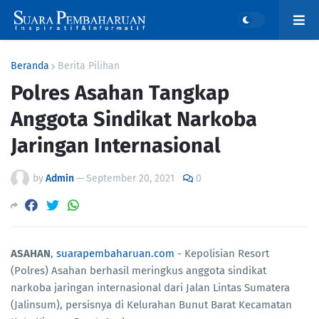
Beranda
Berita Pilihan
Polres Asahan Tangkap
Anggota Sindikat Narkoba
Jaringan Internasional
by
Admin
—
September 20, 2021
0
ASAHAN
,
suarapembaharuan.com
- Kepolisian Resort
(Polres) Asahan berhasil meringkus anggota sindikat
narkoba jaringan internasional dari Jalan Lintas Sumatera
(Jalinsum), persisnya di Kelurahan Bunut Barat Kecamatan