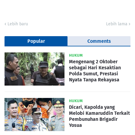
Lebih baru
Lebih lama
Popular
Comments
HUKUM
Mengenang 2 Oktober
sebagai Hari Kesaktian
Polda Sumut, Prestasi
Nyata Tanpa Rekayasa
HUKUM
Dicari, Kapolda yang
Melobi Kamaruddin Terkait
Pembunuhan Brigadir
Yosua