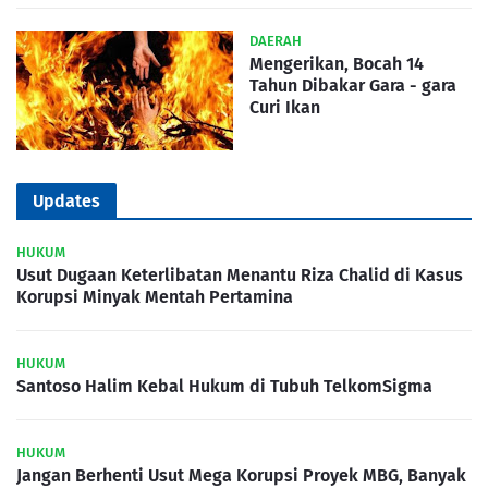
DAERAH
Mengerikan, Bocah 14
Tahun Dibakar Gara - gara
Curi Ikan
Updates
HUKUM
Usut Dugaan Keterlibatan Menantu Riza Chalid di Kasus
Korupsi Minyak Mentah Pertamina
HUKUM
Santoso Halim Kebal Hukum di Tubuh TelkomSigma
HUKUM
Jangan Berhenti Usut Mega Korupsi Proyek MBG, Banyak