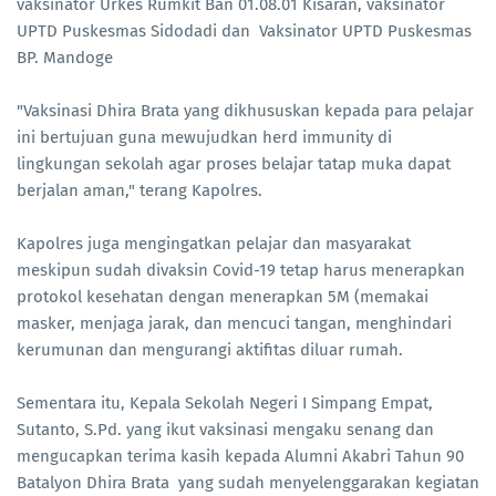
vaksinator Urkes Rumkit Ban 01.08.01 Kisaran, vaksinator
UPTD Puskesmas Sidodadi dan Vaksinator UPTD Puskesmas
BP. Mandoge
"Vaksinasi Dhira Brata yang dikhususkan kepada para pelajar
ini bertujuan guna mewujudkan herd immunity di
lingkungan sekolah agar proses belajar tatap muka dapat
berjalan aman," terang Kapolres.
Kapolres juga mengingatkan pelajar dan masyarakat
meskipun sudah divaksin Covid-19 tetap harus menerapkan
protokol kesehatan dengan menerapkan 5M (memakai
masker, menjaga jarak, dan mencuci tangan, menghindari
kerumunan dan mengurangi aktifitas diluar rumah.
Sementara itu, Kepala Sekolah Negeri I Simpang Empat,
Sutanto, S.Pd. yang ikut vaksinasi mengaku senang dan
mengucapkan terima kasih kepada Alumni Akabri Tahun 90
Batalyon Dhira Brata yang sudah menyelenggarakan kegiatan