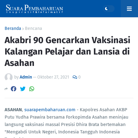
Beranda
Bencana
Akabri 90 Gencarkan Vaksinasi
Kalangan Pelajar dan Lansia di
Asahan
by
Admin
—
Oktober 27, 2021
0
ASAHAN
,
suarapembaharuan.com
- Kapolres Asahan AKBP
Putu Yudha Prawira bersama Forkopimda Asahan meninjau
langsung vaksinasi massal Presisi Dhira Brata bertemakan
"Mengabdi Untuk Negeri, Indonesia Tangguh Indonesia