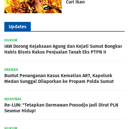
Curi Ikan
Updates
HUKUM
IAW Dorong Kejaksaan Agung dan Kejati Sumut Bongkar
Habis Bisnis Rakus Penjualan Tanah Eks PTPN II
DAERAH
Buntut Penanganan Kasus Kematian ART, Kapolsek
Medan Sunggal Dilaporkan ke Propam Polda Sumut
NASIONAL
Re-LUN: "Tetapkan Darmawan Prasodjo Jadi Dirut PLN
Seumur Hidup!
HUKUM