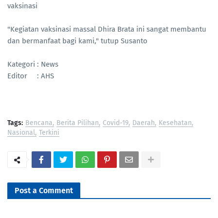
vaksinasi
"Kegiatan vaksinasi massal Dhira Brata ini sangat membantu
dan bermanfaat bagi kami," tutup Susanto
Kategori : News
Editor : AHS
Tags:
Bencana
Berita Pilihan
Covid-19
Daerah
Kesehatan
Nasional
Terkini
Post a Comment