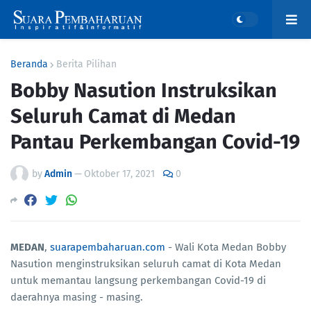
Beranda
Berita Pilihan
Bobby Nasution Instruksikan
Seluruh Camat di Medan
Pantau Perkembangan Covid-19
by
Admin
—
Oktober 17, 2021
0
MEDAN
,
suarapembaharuan.com
- Wali Kota Medan Bobby
Nasution menginstruksikan seluruh camat di Kota Medan
untuk memantau langsung perkembangan Covid-19 di
daerahnya masing - masing.