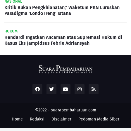
NASIONAL
Kritik Bukan Pengkhianatan," Waketum PKN Luruskan
Paradigma 'Londo Ireng' Istana
HUKUM
Hendardi Ingatkan Ancaman atas Supremasi Hukum di
Kasus Eks Jampidsus Febrie Adriansyah
©2022 -
suarapembaharuan.com
Home
Redaksi
Disclaimer
Pedoman Media Siber