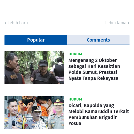
Lebih baru
Lebih lama
Popular
Comments
HUKUM
Mengenang 2 Oktober
sebagai Hari Kesaktian
Polda Sumut, Prestasi
Nyata Tanpa Rekayasa
HUKUM
Dicari, Kapolda yang
Melobi Kamaruddin Terkait
Pembunuhan Brigadir
Yosua