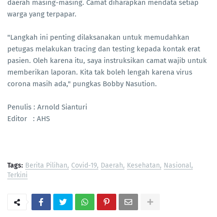
daerah masing-masing. Camat diharapkan mendata setiap
warga yang terpapar.
"Langkah ini penting dilaksanakan untuk memudahkan
petugas melakukan tracing dan testing kepada kontak erat
pasien. Oleh karena itu, saya instruksikan camat wajib untuk
memberikan laporan. Kita tak boleh lengah karena virus
corona masih ada," pungkas Bobby Nasution.
Penulis : Arnold Sianturi
Editor : AHS
Tags:
Berita Pilihan
Covid-19
Daerah
Kesehatan
Nasional
Terkini