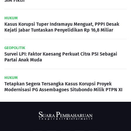
SIM Fiktif
HUKUM
Kasus Korupsi Tuper Indramayu Menguat, PPPI Desak
Kejati Jabar Tuntaskan Penyelidikan Rp 16,8 Miliar
GEOPOLITIK
Survei LPI: Faktor Kaesang Perkuat Citra PSI Sebagai
Partai Anak Muda
HUKUM
Tetapkan Segera Tersangka Kasus Korupsi Proyek
Modernisasi PG Assembagoes Situbondo Milik PTPN XI