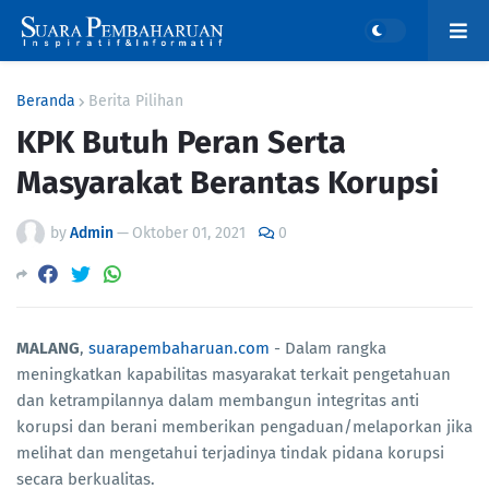
Beranda
Berita Pilihan
KPK Butuh Peran Serta
Masyarakat Berantas Korupsi
by
Admin
—
Oktober 01, 2021
0
MALANG
,
suarapembaharuan.com
- Dalam rangka
meningkatkan kapabilitas masyarakat terkait pengetahuan
dan ketrampilannya dalam membangun integritas anti
korupsi dan berani memberikan pengaduan/melaporkan jika
melihat dan mengetahui terjadinya tindak pidana korupsi
secara berkualitas.