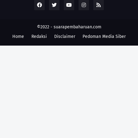
©2022 -
suarapembaharuan.com
Home
Redaksi
Disclaimer
Pedoman Media Siber