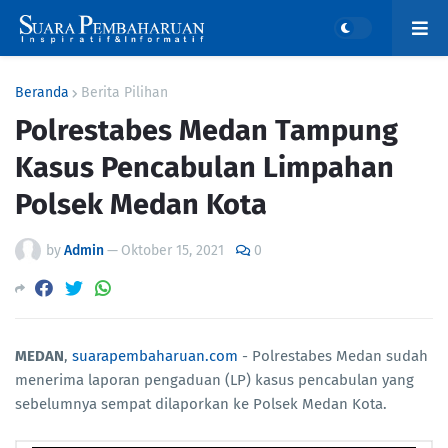
Beranda
Berita Pilihan
Polrestabes Medan Tampung
Kasus Pencabulan Limpahan
Polsek Medan Kota
by
Admin
—
Oktober 15, 2021
0
MEDAN
,
suarapembaharuan.com
- Polrestabes Medan sudah
menerima laporan pengaduan (LP) kasus pencabulan yang
sebelumnya sempat dilaporkan ke Polsek Medan Kota.