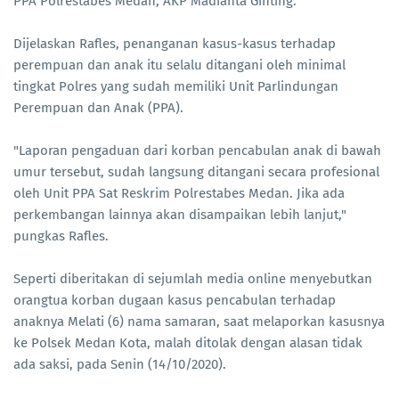
PPA Polrestabes Medan, AKP Madianta Ginting.
Dijelaskan Rafles, penanganan kasus-kasus terhadap
perempuan dan anak itu selalu ditangani oleh minimal
tingkat Polres yang sudah memiliki Unit Parlindungan
Perempuan dan Anak (PPA).
"Laporan pengaduan dari korban pencabulan anak di bawah
umur tersebut, sudah langsung ditangani secara profesional
oleh Unit PPA Sat Reskrim Polrestabes Medan. Jika ada
perkembangan lainnya akan disampaikan lebih lanjut,"
pungkas Rafles.
Seperti diberitakan di sejumlah media online menyebutkan
orangtua korban dugaan kasus pencabulan terhadap
anaknya Melati (6) nama samaran, saat melaporkan kasusnya
ke Polsek Medan Kota, malah ditolak dengan alasan tidak
ada saksi, pada Senin (14/10/2020).