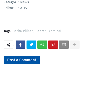
Kategori : News
Editor : AHS
Tags:
Berita Pilihan
Daerah
Kriminal
Post a Comment