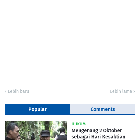
Lebih baru
Lebih lama
Popular
Comments
HUKUM
Mengenang 2 Oktober
sebagai Hari Kesaktian