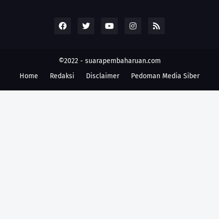
©2022 -
suarapembaharuan.com
Home
Redaksi
Disclaimer
Pedoman Media Siber