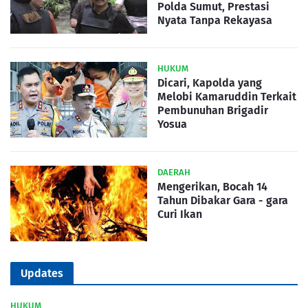
Polda Sumut, Prestasi
Nyata Tanpa Rekayasa
HUKUM
Dicari, Kapolda yang
Melobi Kamaruddin Terkait
Pembunuhan Brigadir
Yosua
DAERAH
Mengerikan, Bocah 14
Tahun Dibakar Gara - gara
Curi Ikan
Updates
HUKUM