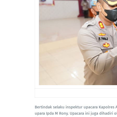
Bertindak selaku inspektur upacara Kapolre
upara Ipda M Rony. Upacara ini juga dihadiri 