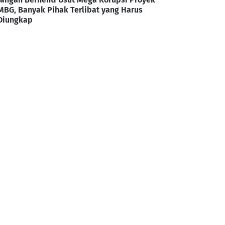
MBG, Banyak Pihak Terlibat yang Harus
Diungkap