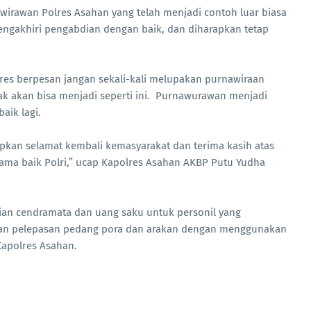
irawan Polres Asahan yang telah menjadi contoh luar biasa
mengakhiri pengabdian dengan baik, dan diharapkan tetap
res berpesan jangan sekali-kali melupakan purnawiraan
dak akan bisa menjadi seperti ini. Purnawurawan menjadi
aik lagi.
apkan selamat kembali kemasyarakat dan terima kasih atas
nama baik Polri,” ucap Kapolres Asahan AKBP Putu Yudha
ian cendramata dan uang saku untuk personil yang
ngan pelepasan pedang pora dan arakan dengan menggunakan
Kapolres Asahan.