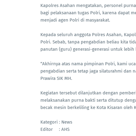
Kapolres Asahan mengatakan, personel purnaw
bagi pelaksanaan tugas Polri, karena dapat 
menjadi agen Polri di masyarakat.
Kepada seluruh anggota Polres Asahan, Kapol
Polri. Sebab, tanpa pengabdian beliau kita ti
panutan (guru) generasi-generasi untuk lebih b
“Akhirnya atas nama pimpinan Polri, kami uc
pengabdian serta tetap jaga silaturahmi dan 
Prawira SIK MH.
Kegiatan tersebut dilanjutkan dengan pember
melaksanakan purna bakti serta ditutup de
becak mesin berkeliling ke Kota Kisaran oleh 
Kategori : News
Editor : AHS