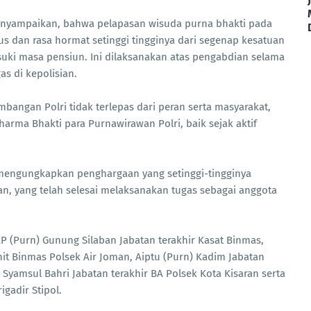
enyampaikan, bahwa pelapasan wisuda purna bhakti pada
 dan rasa hormat setinggi tingginya dari segenap kesatuan
suki masa pensiun. Ini dilaksanakan atas pengabdian selama
s di kepolisian.
bangan Polri tidak terlepas dari peran serta masyarakat,
rma Bhakti para Purnawirawan Polri, baik sejak aktif
 mengungkapkan penghargaan yang setinggi-tingginya
n, yang telah selesai melaksanakan tugas sebagai anggota
P (Purn) Gunung Silaban Jabatan terakhir Kasat Binmas,
nit Binmas Polsek Air Joman, Aiptu (Purn) Kadim Jabatan
 Syamsul Bahri Jabatan terakhir BA Polsek Kota Kisaran serta
igadir Stipol.