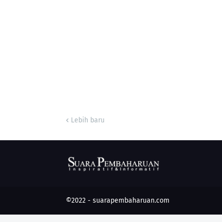
Lebih baru
©2022 -
suarapembaharuan.com