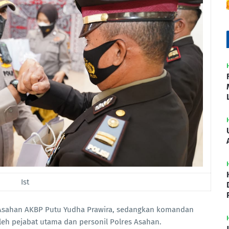
Ist
s Asahan AKBP Putu Yudha Prawira, sedangkan komandan
oleh pejabat utama dan personil Polres Asahan.