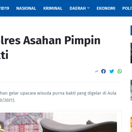
ID19
NASIONAL
KRIMINAL
DAERAH
EKONOMI
POLI
olres Asahan Pimpin
ti
han gelar upacara wisuda purna bakti yang digelar di Aula
0/2021).