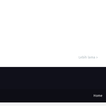
Lebih lama
Home