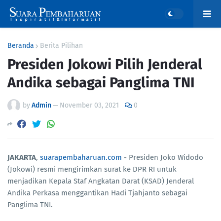
Beranda
Berita Pilihan
Presiden Jokowi Pilih Jenderal
Andika sebagai Panglima TNI
by
Admin
—
November 03, 2021
0
JAKARTA
,
suarapembaharuan.com
- Presiden Joko Widodo
(Jokowi) resmi mengirimkan surat ke DPR RI untuk
menjadikan Kepala Staf Angkatan Darat (KSAD) Jenderal
Andika Perkasa menggantikan Hadi Tjahjanto sebagai
Panglima TNI.