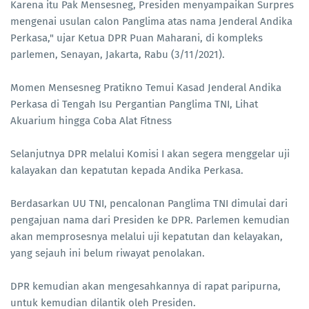
Karena itu Pak Mensesneg, Presiden menyampaikan Surpres
mengenai usulan calon Panglima atas nama Jenderal Andika
Perkasa," ujar Ketua DPR Puan Maharani, di kompleks
parlemen, Senayan, Jakarta, Rabu (3/11/2021).
Momen Mensesneg Pratikno Temui Kasad Jenderal Andika
Perkasa di Tengah Isu Pergantian Panglima TNI, Lihat
Akuarium hingga Coba Alat Fitness
Selanjutnya DPR melalui Komisi I akan segera menggelar uji
kalayakan dan kepatutan kepada Andika Perkasa.
Berdasarkan UU TNI, pencalonan Panglima TNI dimulai dari
pengajuan nama dari Presiden ke DPR. Parlemen kemudian
akan memprosesnya melalui uji kepatutan dan kelayakan,
yang sejauh ini belum riwayat penolakan.
DPR kemudian akan mengesahkannya di rapat paripurna,
untuk kemudian dilantik oleh Presiden.