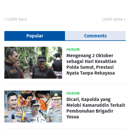
Lebih baru
Lebih lama
Popular
Comments
HUKUM
Mengenang 2 Oktober
sebagai Hari Kesaktian
Polda Sumut, Prestasi
Nyata Tanpa Rekayasa
HUKUM
Dicari, Kapolda yang
Melobi Kamaruddin Terkait
Pembunuhan Brigadir
Yosua