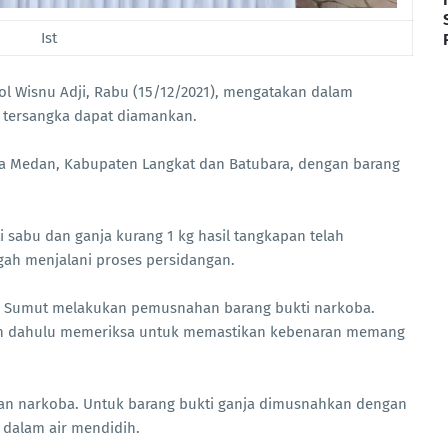
Ist
l Wisnu Adji, Rabu (15/12/2021), mengatakan dalam
 tersangka dapat diamankan.
ota Medan, Kabupaten Langkat dan Batubara, dengan barang
sabu dan ganja kurang 1 kg hasil tangkapan telah
gah menjalani proses persidangan.
a Sumut melakukan pemusnahan barang bukti narkoba.
ih dahulu memeriksa untuk memastikan kebenaran memang
an narkoba. Untuk barang bukti ganja dimusnahkan dengan
 dalam air mendidih.