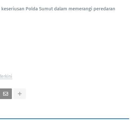
k keseriusan Polda Sumut dalam memerangi peredaran
Terkini