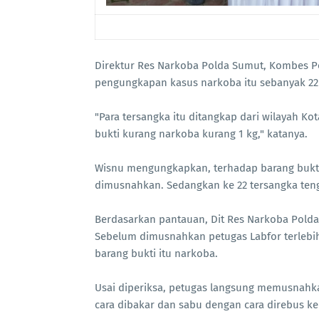
Direktur Res Narkoba Polda Sumut, Kombes Po
pengungkapan kasus narkoba itu sebanyak 22
"Para tersangka itu ditangkap dari wilayah K
bukti kurang narkoba kurang 1 kg," katanya.
Wisnu mengungkapkan, terhadap barang bukti 
dimusnahkan. Sedangkan ke 22 tersangka ten
Berdasarkan pantauan, Dit Res Narkoba Pold
Sebelum dimusnahkan petugas Labfor terleb
barang bukti itu narkoba.
Usai diperiksa, petugas langsung memusnahk
cara dibakar dan sabu dengan cara direbus ke