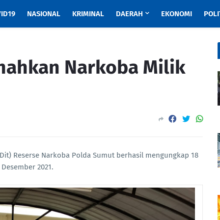
ID19
NASIONAL
KRIMINAL
DAERAH
EKONOMI
POLI
nahkan Narkoba Milik
 (Dit) Reserse Narkoba Polda Sumut berhasil mengungkap 18
 Desember 2021.