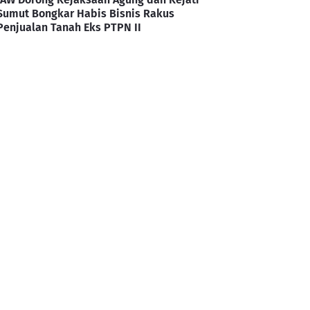
Sumut Bongkar Habis Bisnis Rakus
Penjualan Tanah Eks PTPN II