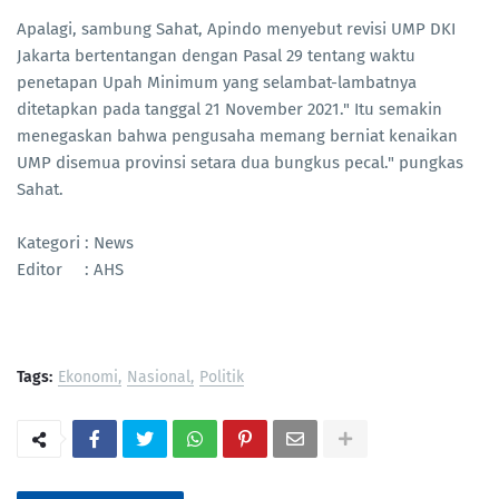
Apalagi, sambung Sahat, Apindo menyebut revisi UMP DKI
Jakarta bertentangan dengan Pasal 29 tentang waktu
penetapan Upah Minimum yang selambat-lambatnya
ditetapkan pada tanggal 21 November 2021." Itu semakin
menegaskan bahwa pengusaha memang berniat kenaikan
UMP disemua provinsi setara dua bungkus pecal." pungkas
Sahat.
Kategori : News
Editor : AHS
Tags:
Ekonomi
Nasional
Politik