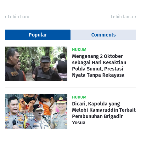
Lebih baru
Lebih lama
Popular
Comments
HUKUM
Mengenang 2 Oktober
sebagai Hari Kesaktian
Polda Sumut, Prestasi
Nyata Tanpa Rekayasa
HUKUM
Dicari, Kapolda yang
Melobi Kamaruddin Terkait
Pembunuhan Brigadir
Yosua