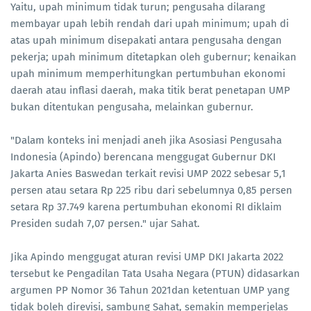
Yaitu, upah minimum tidak turun; pengusaha dilarang
membayar upah lebih rendah dari upah minimum; upah di
atas upah minimum disepakati antara pengusaha dengan
pekerja; upah minimum ditetapkan oleh gubernur; kenaikan
upah minimum memperhitungkan pertumbuhan ekonomi
daerah atau inflasi daerah, maka titik berat penetapan UMP
bukan ditentukan pengusaha, melainkan gubernur.
"Dalam konteks ini menjadi aneh jika Asosiasi Pengusaha
Indonesia (Apindo) berencana menggugat Gubernur DKI
Jakarta Anies Baswedan terkait revisi UMP 2022 sebesar 5,1
persen atau setara Rp 225 ribu dari sebelumnya 0,85 persen
setara Rp 37.749 karena pertumbuhan ekonomi RI diklaim
Presiden sudah 7,07 persen." ujar Sahat.
Jika Apindo menggugat aturan revisi UMP DKI Jakarta 2022
tersebut ke Pengadilan Tata Usaha Negara (PTUN) didasarkan
argumen PP Nomor 36 Tahun 2021dan ketentuan UMP yang
tidak boleh direvisi, sambung Sahat, semakin memperjelas