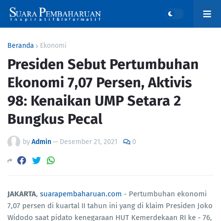
Beranda
Ekonomi
Presiden Sebut Pertumbuhan
Ekonomi 7,07 Persen, Aktivis
98: Kenaikan UMP Setara 2
Bungkus Pecal
by
Admin
—
Desember 21, 2021
0
JAKARTA
,
suarapembaharuan.com
- Pertumbuhan ekonomi
7,07 persen di kuartal II tahun ini yang di klaim Presiden Joko
Widodo saat pidato kenegaraan HUT Kemerdekaan RI ke - 76,