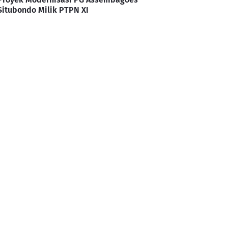
Situbondo Milik PTPN XI