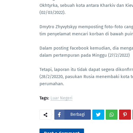
Okhtyrka, sebuah kota antara Kharkiv dan Kiev,
(02/03/2022).
Dmytro Zhyvytskyy memposting foto-foto can
tim penyelamat mencari korban di bawah pui
Dalam posting Facebook kemudian, dia menga
dalam pertempuran pada Minggu (27/2/2022)
Tetapi, laporan itu tidak dapat segera dikonfi
(28/2/20220, pasukan Rusia menembaki kota 
perumahan.
Tags:
Luar Negeri
Berbagi