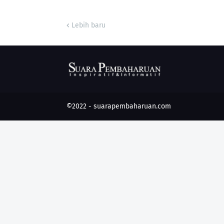
Lebih baru
©2022 -
suarapembaharuan.com