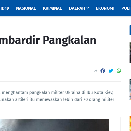
ID19
NASIONAL
KRIMINAL
DAERAH
EKONOMI
POLI
mbardir Pangkalan
 menghantam pangkalan militer Ukraina di Ibu Kota Kiev,
akan artileri itu menewaskan lebih dari 70 orang militer