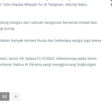
" tulis Kepala Wilayah itu di Telegram, dikutip Rabu
gkang hangus dari sebuah bangunan berlantai empat dan
ng-puing.
takan banyak tentara Rusia dan beberapa warga juga tewas
rmasi, lansir AP, Selasa (1/3/2022). Sebelumnya pada Senin
terbesar kedua di Ukraina yang mengguncang lingkungan