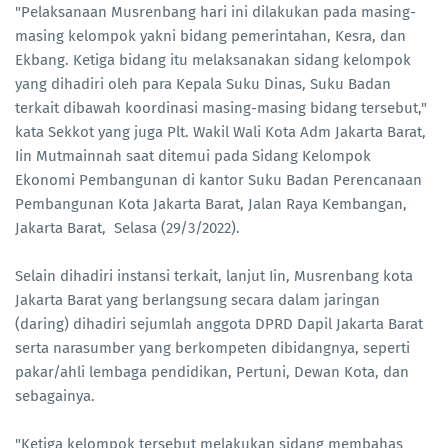
"Pelaksanaan Musrenbang hari ini dilakukan pada masing-
masing kelompok yakni bidang pemerintahan, Kesra, dan
Ekbang. Ketiga bidang itu melaksanakan sidang kelompok
yang dihadiri oleh para Kepala Suku Dinas, Suku Badan
terkait dibawah koordinasi masing-masing bidang tersebut,"
kata Sekkot yang juga Plt. Wakil Wali Kota Adm Jakarta Barat,
Iin Mutmainnah saat ditemui pada Sidang Kelompok
Ekonomi Pembangunan di kantor Suku Badan Perencanaan
Pembangunan Kota Jakarta Barat, Jalan Raya Kembangan,
Jakarta Barat, Selasa (29/3/2022).
Selain dihadiri instansi terkait, lanjut Iin, Musrenbang kota
Jakarta Barat yang berlangsung secara dalam jaringan
(daring) dihadiri sejumlah anggota DPRD Dapil Jakarta Barat
serta narasumber yang berkompeten dibidangnya, seperti
pakar/ahli lembaga pendidikan, Pertuni, Dewan Kota, dan
sebagainya.
"Ketiga kelompok tersebut melakukan sidang membahas