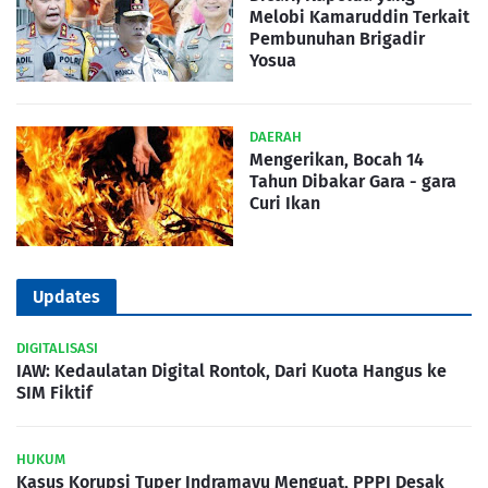
Melobi Kamaruddin Terkait
Pembunuhan Brigadir
Yosua
DAERAH
Mengerikan, Bocah 14
Tahun Dibakar Gara - gara
Curi Ikan
Updates
DIGITALISASI
IAW: Kedaulatan Digital Rontok, Dari Kuota Hangus ke
SIM Fiktif
HUKUM
Kasus Korupsi Tuper Indramayu Menguat, PPPI Desak