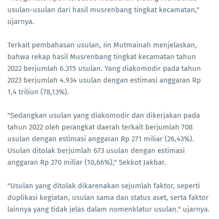
usulan-usulan dari hasil musrenbang tingkat kecamatan,"
ujarnya.
Terkait pembahasan usulan, Iin Mutmainah menjelaskan,
bahwa rekap hasil Musrenbang tingkat kecamatan tahun
2022 berjumlah 6.315 usulan. Yang diakomodir pada tahun
2023 berjumlah 4.934 usulan dengan estimasi anggaran Rp
1,4 triliun (78,13%).
"Sedangkan usulan yang diakomodir dan dikerjakan pada
tahun 2022 oleh perangkat daerah terkait berjumlah 708
usulan dengan estimasi anggaran Rp 271 miliar (26,43%).
Usulan ditolak berjumlah 673 usulan dengan estimasi
anggaran Rp 270 miliar (10,66%)," Sekkot Jakbar.
"Usulan yang ditolak dikarenakan sejumlah faktor, seperti
duplikasi kegiatan, usulan sama dan status aset, serta faktor
lainnya yang tidak jelas dalam nomenklatur usulan." ujarnya.