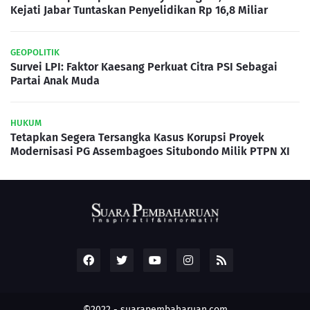
Kejati Jabar Tuntaskan Penyelidikan Rp 16,8 Miliar
GEOPOLITIK
Survei LPI: Faktor Kaesang Perkuat Citra PSI Sebagai
Partai Anak Muda
HUKUM
Tetapkan Segera Tersangka Kasus Korupsi Proyek
Modernisasi PG Assembagoes Situbondo Milik PTPN XI
©2022 -
suarapembaharuan.com