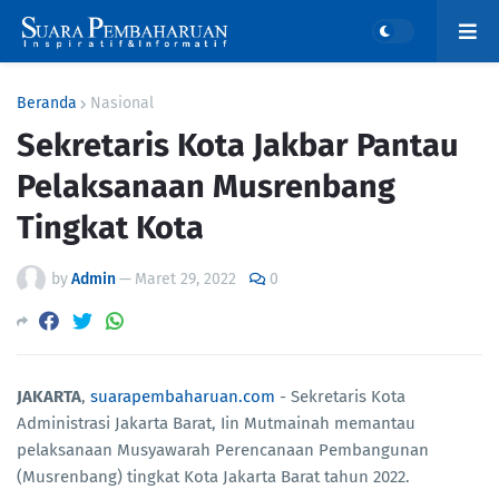
Beranda
Nasional
Sekretaris Kota Jakbar Pantau
Pelaksanaan Musrenbang
Tingkat Kota
by
Admin
—
Maret 29, 2022
0
JAKARTA
,
suarapembaharuan.com
- Sekretaris Kota
Administrasi Jakarta Barat, Iin Mutmainah memantau
pelaksanaan Musyawarah Perencanaan Pembangunan
(Musrenbang) tingkat Kota Jakarta Barat tahun 2022.