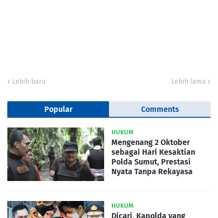
Lebih baru
Lebih lama
Popular
Comments
HUKUM
Mengenang 2 Oktober
sebagai Hari Kesaktian
Polda Sumut, Prestasi
Nyata Tanpa Rekayasa
HUKUM
Dicari, Kapolda yang