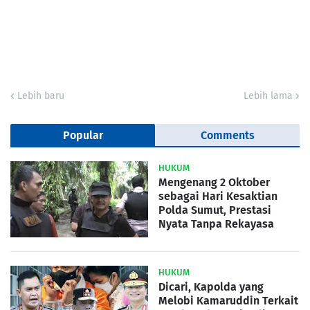
Lebih baru
Lebih lama
Popular
Comments
HUKUM
Mengenang 2 Oktober
sebagai Hari Kesaktian
Polda Sumut, Prestasi
Nyata Tanpa Rekayasa
HUKUM
Dicari, Kapolda yang
Melobi Kamaruddin Terkait