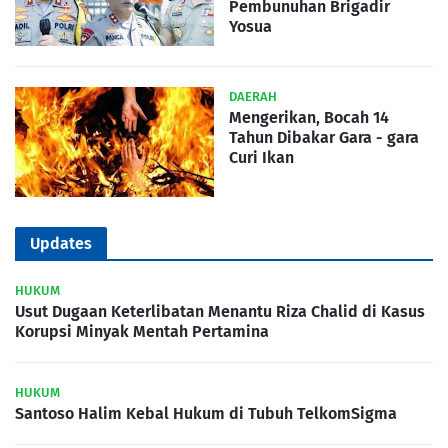
Pembunuhan Brigadir
Yosua
DAERAH
Mengerikan, Bocah 14
Tahun Dibakar Gara - gara
Curi Ikan
Updates
HUKUM
Usut Dugaan Keterlibatan Menantu Riza Chalid di Kasus
Korupsi Minyak Mentah Pertamina
HUKUM
Santoso Halim Kebal Hukum di Tubuh TelkomSigma