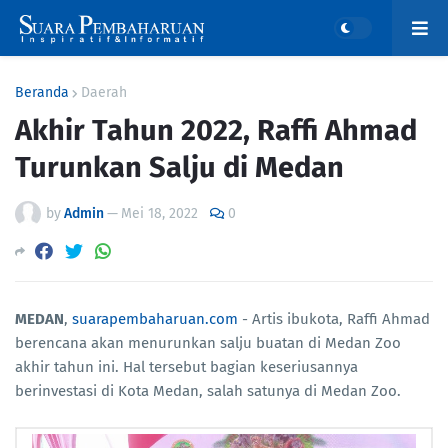
Beranda
Daerah
Akhir Tahun 2022, Raffi Ahmad
Turunkan Salju di Medan
by
Admin
—
Mei 18, 2022
0
MEDAN
,
suarapembaharuan.com
- Artis ibukota, Raffi Ahmad
berencana akan menurunkan salju buatan di Medan Zoo
akhir tahun ini. Hal tersebut bagian keseriusannya
berinvestasi di Kota Medan, salah satunya di Medan Zoo.