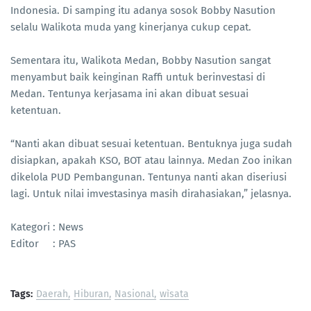
Indonesia. Di samping itu adanya sosok Bobby Nasution
selalu Walikota muda yang kinerjanya cukup cepat.
Sementara itu, Walikota Medan, Bobby Nasution sangat
menyambut baik keinginan Raffi untuk berinvestasi di
Medan. Tentunya kerjasama ini akan dibuat sesuai
ketentuan.
“Nanti akan dibuat sesuai ketentuan. Bentuknya juga sudah
disiapkan, apakah KSO, BOT atau lainnya. Medan Zoo inikan
dikelola PUD Pembangunan. Tentunya nanti akan diseriusi
lagi. Untuk nilai imvestasinya masih dirahasiakan,” jelasnya.
Kategori : News
Editor : PAS
Tags:
Daerah
Hiburan
Nasional
wìsata