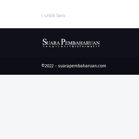
Lebih baru
©2022 -
suarapembaharuan.com