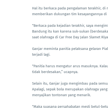
Hal itu berkaca pada pengalaman terakhir, di
memberikan dukungan tim kesayangannya di 
“Berkaca pada kejadian terakhir, saya mengim
Bandung itu kan karena suk-sukan (berdesakan
saat olahraga di Car Free Day Jalan Slamet Riy
Ganjar meminta panitia pelaksana gelaran Pia
terjadi lagi.
“Panitia harus mengatur arus masuknya. Kalau 
tidak berdesakan,” ucapnya.
Selain itu, Ganjar juga mengimbau pada sem
Apalagi, sepak bola merupakan olahraga yang
menyajikan tontonan yang menarik.
“Maka suasana persahabatan mesti betul-betul