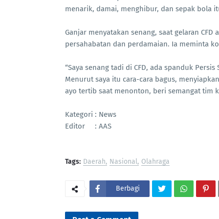
menarik, damai, menghibur, dan sepak bola i
Ganjar menyatakan senang, saat gelaran CFD
persahabatan dan perdamaian. Ia meminta kond
“Saya senang tadi di CFD, ada spanduk Persis
Menurut saya itu cara-cara bagus, menyiapkan 
ayo tertib saat menonton, beri semangat tim
Kategori : News
Editor : AAS
Tags:
Daerah
Nasional
Olahraga
Berbagi