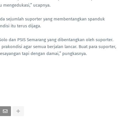
tu mengedukasi,” ucapnya.
 ada sejumlah suporter yang membentangkan spanduk
isi itu terus dijaga.
 Solo dan PSIS Semarang yang dibentangkan oleh suporter.
prakondisi agar semua berjalan lancar. Buat para suporter,
 kesayangan tapi dengan damai,” pungkasnya.