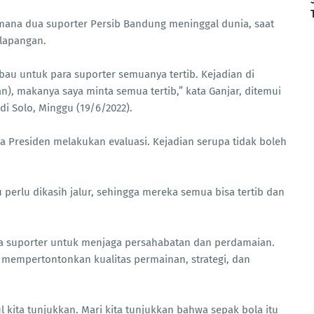
 mana dua suporter Persib Bandung meninggal dunia, saat
lapangan.
bau untuk para suporter semuanya tertib. Kejadian di
), makanya saya minta semua tertib,” kata Ganjar, ditemui
adi Solo, Minggu (19/6/2022).
la Presiden melakukan evaluasi. Kejadian serupa tidak boleh
perlu dikasih jalur, sehingga mereka semua bisa tertib dan
ua suporter untuk menjaga persahabatan dan perdamaian.
 mempertontonkan kualitas permainan, strategi, dan
 kita tunjukkan. Mari kita tunjukkan bahwa sepak bola itu