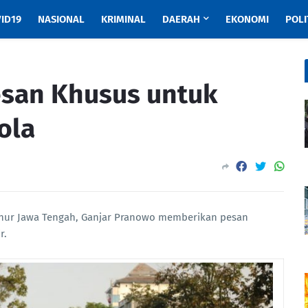
ID19
NASIONAL
KRIMINAL
DAERAH
EKONOMI
POLI
esan Khusus untuk
ola
nur Jawa Tengah, Ganjar Pranowo memberikan pesan
r.