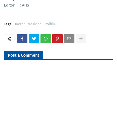
Editor : AHS
Tags:
Daerah
Nasional
Politik
Post a Comment