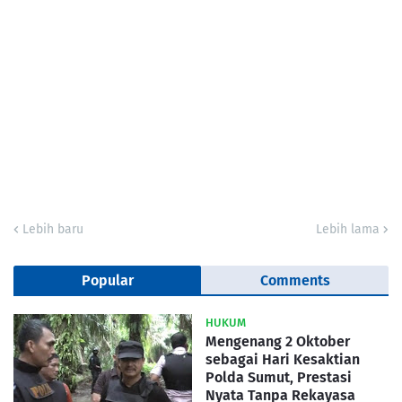
Lebih baru
Lebih lama
Popular
Comments
HUKUM
Mengenang 2 Oktober
sebagai Hari Kesaktian
Polda Sumut, Prestasi
Nyata Tanpa Rekayasa