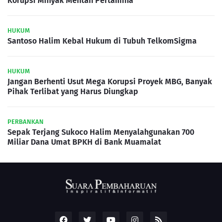
Korupsi Minyak Mentah Pertamina
HUKUM
Santoso Halim Kebal Hukum di Tubuh TelkomSigma
HUKUM
Jangan Berhenti Usut Mega Korupsi Proyek MBG, Banyak
Pihak Terlibat yang Harus Diungkap
PERBANKAN
Sepak Terjang Sukoco Halim Menyalahgunakan 700
Miliar Dana Umat BPKH di Bank Muamalat