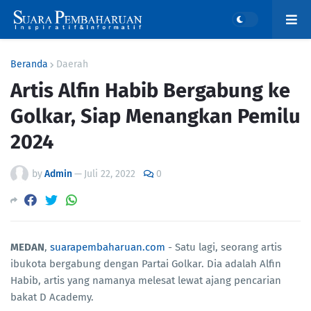
Beranda
Daerah
Artis Alfin Habib Bergabung ke
Golkar, Siap Menangkan Pemilu
2024
by
Admin
—
Juli 22, 2022
0
MEDAN
,
suarapembaharuan.com
- Satu lagi, seorang artis
ibukota bergabung dengan Partai Golkar. Dia adalah Alfin
Habib, artis yang namanya melesat lewat ajang pencarian
bakat D Academy.