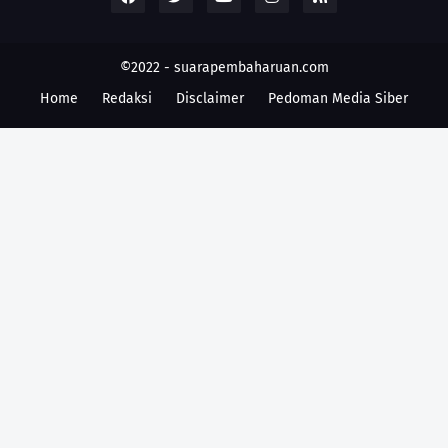
©2022 -
suarapembaharuan.com
Home
Redaksi
Disclaimer
Pedoman Media Siber