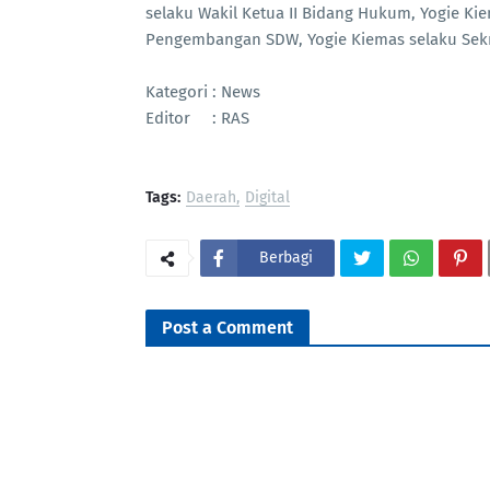
selaku Wakil Ketua II Bidang Hukum, Yogie Kie
Pengembangan SDW, Yogie Kiemas selaku Sekre
Kategori : News
Editor : RAS
Tags:
Daerah
Digital
Berbagi
Post a Comment