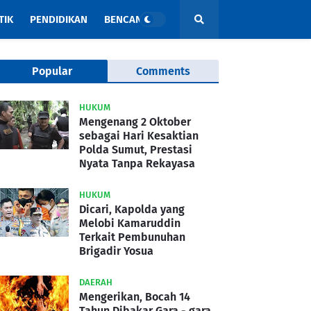
TIK
PENDIDIKAN
BENCANA
Popular
Comments
HUKUM
Mengenang 2 Oktober
sebagai Hari Kesaktian
Polda Sumut, Prestasi
Nyata Tanpa Rekayasa
HUKUM
Dicari, Kapolda yang
Melobi Kamaruddin
Terkait Pembunuhan
Brigadir Yosua
DAERAH
Mengerikan, Bocah 14
Tahun Dibakar Gara - gara