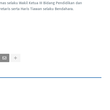
mas selaku Wakil Ketua III Bidang Pendidikan dan
taris serta Haris Tiawan selaku Bendahara.