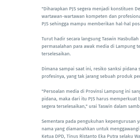
"Diharapkan PJS segera menjadi konstituen D
wartawan-wartawan kompeten dan profesional
PJS sehingga mampu memberikan hal-hal positif
Turut hadir secara langsung Taswin Hasbull
permasalahan para awak media di Lampung te
terselesaikan.
Dimana sampai saat ini, resiko sanksi pidan
profesinya, yang tak jarang sebuah produk pe
"Persoalan media di Provinsi Lampung ini san
pidana, maka dari itu PJS harus memperkuat 
segera terselesaikan," urai Taswin dalam samb
Sementara pada pengukuhan kepengurusan yan
nama yang diamanahkan untuk menggawangi org
Ketua DPD, Tinus Ristanto Eka Putra selaku Wa