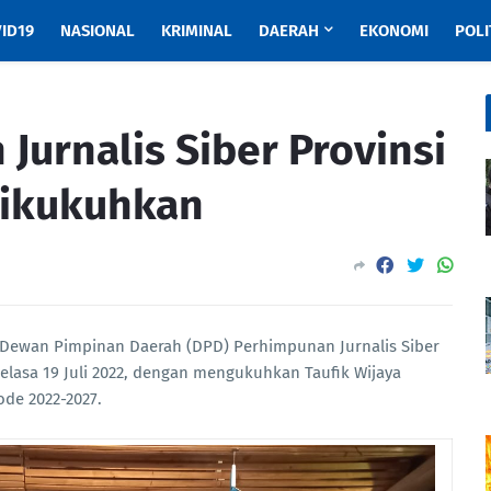
ID19
NASIONAL
KRIMINAL
DAERAH
EKONOMI
POLI
urnalis Siber Provinsi
ikukuhkan
Dewan Pimpinan Daerah (DPD) Perhimpunan Jurnalis Siber
elasa 19 Juli 2022, dengan mengukuhkan Taufik Wijaya
de 2022-2027.