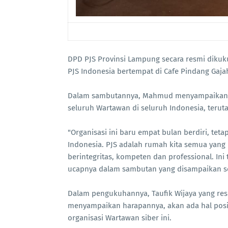
DPD PJS Provinsi Lampung secara resmi dik
PJS Indonesia bertempat di Cafe Pindang Gaj
Dalam sambutannya, Mahmud menyampaikan ba
seluruh Wartawan di seluruh Indonesia, teruta
"Organisasi ini baru empat bulan berdiri, tet
Indonesia. PJS adalah rumah kita semua yang
berintegritas, kompeten dan professional. Ini 
ucapnya dalam sambutan yang disampaikan se
Dalam pengukuhannya, Taufik Wijaya yang re
menyampaikan harapannya, akan ada hal pos
organisasi Wartawan siber ini.