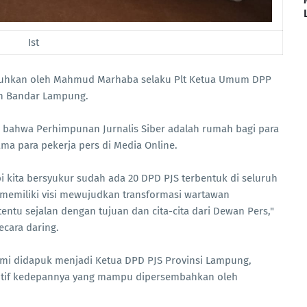
Ist
ukuhkan oleh Mahmud Marhaba selaku Plt Ketua Umum DPP
ah Bandar Lampung.
hwa Perhimpunan Jurnalis Siber adalah rumah bagi para
ma para pekerja pers di Media Online.
api kita bersyukur sudah ada 20 DPD PJS terbentuk di seluruh
 memiliki visi mewujudkan transformasi wartawan
tentu sejalan dengan tujuan dan cita-cita dari Dewan Pers,"
cara daring.
smi didapuk menjadi Ketua DPD PJS Provinsi Lampung,
itif kedepannya yang mampu dipersembahkan oleh