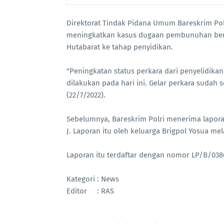
Direktorat Tindak Pidana Umum Bareskrim Polr
meningkatkan kasus dugaan pembunuhan bere
Hutabarat ke tahap penyidikan.
"Peningkatan status perkara dari penyelidikan
dilakukan pada hari ini. Gelar perkara sudah s
(22/7/2022).
Sebelumnya, Bareskrim Polri menerima lapor
J. Laporan itu oleh keluarga Brigpol Yosua me
Laporan itu terdaftar dengan nomor LP/B/0386
Kategori : News
Editor : RAS