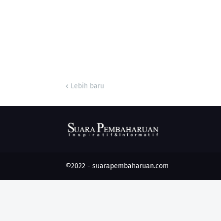
Lebih baru
©2022 -
suarapembaharuan.com