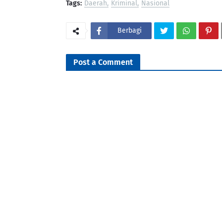
Tags:
Daerah
Kriminal
Nasional
Berbagi
Post a Comment