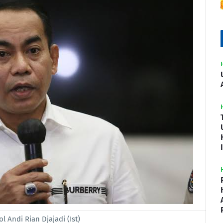
ol Andi Rian Djajadi (Ist)