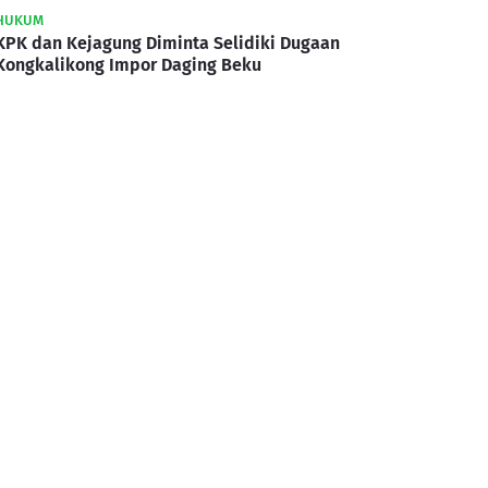
HUKUM
KPK dan Kejagung Diminta Selidiki Dugaan
Kongkalikong Impor Daging Beku