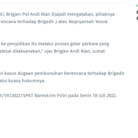
i, Brigjen Pol Andi Rian Djajadi mengatakan, pihaknya
ncana terhadap Brigadir J atau Nopryansah Yosua
 ke penyidikan itu melalui proses gelar perkara yang
elesai dilaksanakan," ujar Brigjen Andi Rian, Jumat
an kasus dugaan pembunuhan berencana terhadap Brigadir
lalui kuasa hukumnya.
/VII/2022/SPKT Bareskrim Polri pada Senin 18 Juli 2022.