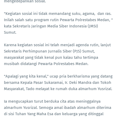
mengedepankan sosial.
"Kegiatan sosial ini tidak memandang suku, agama, dan ras.
Inilah salah satu program rutin Pewarta Polrestabes Medan, "
kata Sekretaris Jaringan Media Siber Indonesia (JMSI)
Sumut.
Karena kegiatan sosial ini telah menjadi agenda rutin, lanjut
Sekretaris Perhimpunan Jurnalis Siber (PJS) Sumut,
masyarakat yang tidak kenal pun kalau tahu tertimpa
musibah didatangi Pewarta Polrestabes Medan.
"Apalagi yang kita kenal," ucap pria berkharisma yang datang
bersama Kepala Pasar Sukaramai, Ir. Deki Mandra dan Tokoh
Masyarakat, Tado melayat ke rumah duka almarhum Yusrizal.
Ia mengucapkan turut berduka cita atas meninggalnya
almarhum Yusrizal. Semoga amal ibadah almarhum diterima
di sisi Tuhan Yang Maha Esa dan keluarga yang ditinggal