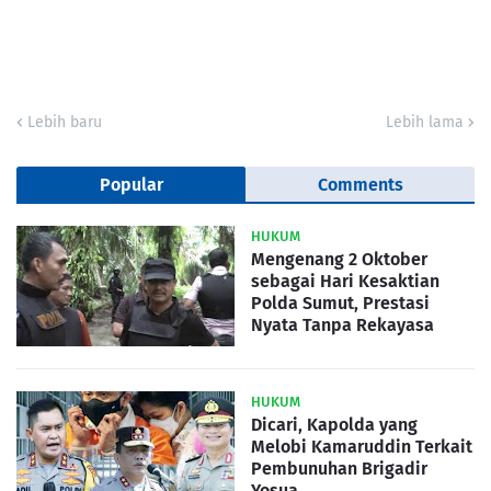
Lebih baru
Lebih lama
Popular
Comments
HUKUM
Mengenang 2 Oktober
sebagai Hari Kesaktian
Polda Sumut, Prestasi
Nyata Tanpa Rekayasa
HUKUM
Dicari, Kapolda yang
Melobi Kamaruddin Terkait
Pembunuhan Brigadir
Yosua