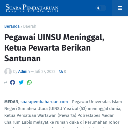
Beranda
Daerah
Pegawai UINSU Meninggal,
Ketua Pewarta Berikan
Santunan
by
Admin
—
Juli 27, 2022
0
MEDAN
,
suarapembaharuan.com
- Pegawai Universitas Islam
Negeri Sumatera Utara (UINSU Yusrizal (53) meninggal dunia,
Ketua Persatuan Wartawan (Pewarta) Polrestabes Medan
Chairum Lubis melayat ke rumah duka di Perumahan Johor