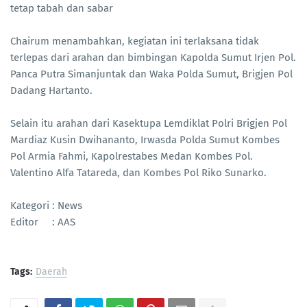
tetap tabah dan sabar
Chairum menambahkan, kegiatan ini terlaksana tidak
terlepas dari arahan dan bimbingan Kapolda Sumut Irjen Pol.
Panca Putra Simanjuntak dan Waka Polda Sumut, Brigjen Pol
Dadang Hartanto.
Selain itu arahan dari Kasektupa Lemdiklat Polri Brigjen Pol
Mardiaz Kusin Dwihananto, Irwasda Polda Sumut Kombes
Pol Armia Fahmi, Kapolrestabes Medan Kombes Pol.
Valentino Alfa Tatareda, dan Kombes Pol Riko Sunarko.
Kategori : News
Editor : AAS
Tags:
Daerah