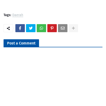
Tags:
Daerah
Post a Comment