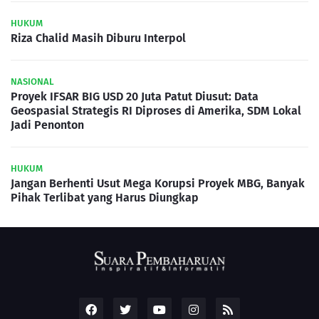
HUKUM
Riza Chalid Masih Diburu Interpol
NASIONAL
Proyek IFSAR BIG USD 20 Juta Patut Diusut: Data
Geospasial Strategis RI Diproses di Amerika, SDM Lokal
Jadi Penonton
HUKUM
Jangan Berhenti Usut Mega Korupsi Proyek MBG, Banyak
Pihak Terlibat yang Harus Diungkap