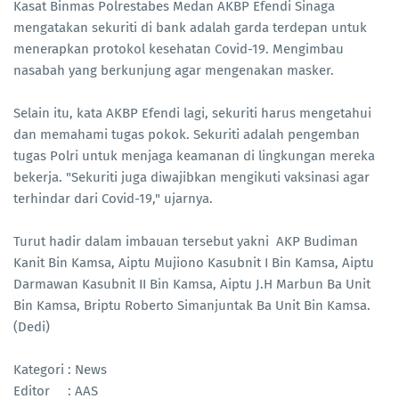
Kasat Binmas Polrestabes Medan AKBP Efendi Sinaga
mengatakan sekuriti di bank adalah garda terdepan untuk
menerapkan protokol kesehatan Covid-19. Mengimbau
nasabah yang berkunjung agar mengenakan masker.
Selain itu, kata AKBP Efendi lagi, sekuriti harus mengetahui
dan memahami tugas pokok. Sekuriti adalah pengemban
tugas Polri untuk menjaga keamanan di lingkungan mereka
bekerja. "Sekuriti juga diwajibkan mengikuti vaksinasi agar
terhindar dari Covid-19," ujarnya.
Turut hadir dalam imbauan tersebut yakni AKP Budiman
Kanit Bin Kamsa, Aiptu Mujiono Kasubnit I Bin Kamsa, Aiptu
Darmawan Kasubnit II Bin Kamsa, Aiptu J.H Marbun Ba Unit
Bin Kamsa, Briptu Roberto Simanjuntak Ba Unit Bin Kamsa.
(Dedi)
Kategori : News
Editor : AAS