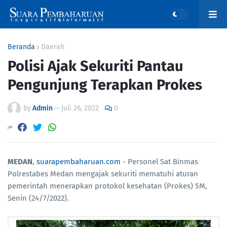
Beranda
Daerah
Polisi Ajak Sekuriti Pantau
Pengunjung Terapkan Prokes
by
Admin
—
Juli 26, 2022
0
MEDAN
,
suarapembaharuan.com
- Personel Sat Binmas
Polrestabes Medan mengajak sekuriti mematuhi aturan
pemerintah menerapkan protokol kesehatan (Prokes) 5M,
Senin (24/7/2022).