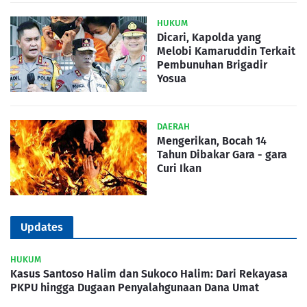
HUKUM
Dicari, Kapolda yang
Melobi Kamaruddin Terkait
Pembunuhan Brigadir
Yosua
DAERAH
Mengerikan, Bocah 14
Tahun Dibakar Gara - gara
Curi Ikan
Updates
HUKUM
Kasus Santoso Halim dan Sukoco Halim: Dari Rekayasa
PKPU hingga Dugaan Penyalahgunaan Dana Umat