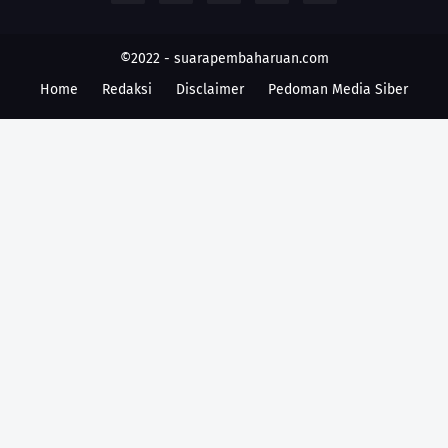
©2022 -
suarapembaharuan.com
Home
Redaksi
Disclaimer
Pedoman Media Siber