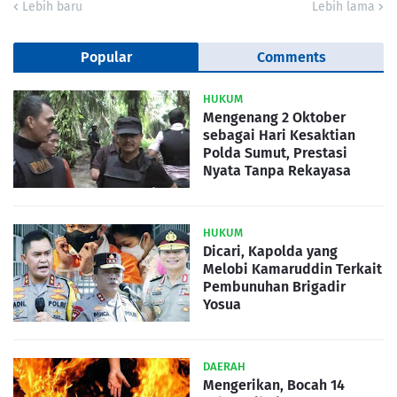
Lebih baru
Lebih lama
Popular
Comments
HUKUM
Mengenang 2 Oktober
sebagai Hari Kesaktian
Polda Sumut, Prestasi
Nyata Tanpa Rekayasa
HUKUM
Dicari, Kapolda yang
Melobi Kamaruddin Terkait
Pembunuhan Brigadir
Yosua
DAERAH
Mengerikan, Bocah 14