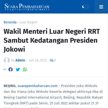
Beranda
Luar Negeri
Wakil Menteri Luar Negeri RRT
Sambut Kedatangan Presiden
Jokowi
by
Admin
—
Juli 26, 2022
0
BEIJING
,
suarapembaharuan.com
- Presiden Joko Widodo
dan Ibu Iriana Joko Widodo beserta delegasi akhirnya tiba di
Beijing Capital International Airport, Beijing, Republik Rakyat
Tiongkok (RRT) pada Senin, 25 Juli 2022 sekitar pukul 21.37