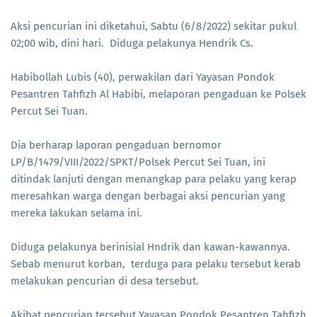
Aksi pencurian ini diketahui, Sabtu (6/8/2022) sekitar pukul
02;00 wib, dini hari. Diduga pelakunya Hendrik Cs.
Habibollah Lubis (40), perwakilan dari Yayasan Pondok
Pesantren Tahfizh Al Habibi, melaporan pengaduan ke Polsek
Percut Sei Tuan.
Dia berharap laporan pengaduan bernomor
LP/B/1479/VIII/2022/SPKT/Polsek Percut Sei Tuan, ini
ditindak lanjuti dengan menangkap para pelaku yang kerap
meresahkan warga dengan berbagai aksi pencurian yang
mereka lakukan selama ini.
Diduga pelakunya berinisial Hndrik dan kawan-kawannya.
Sebab menurut korban, terduga para pelaku tersebut kerab
melakukan pencurian di desa tersebut.
Akibat pencurian tersebut Yayasan Pondok Pesantren Tahfizh