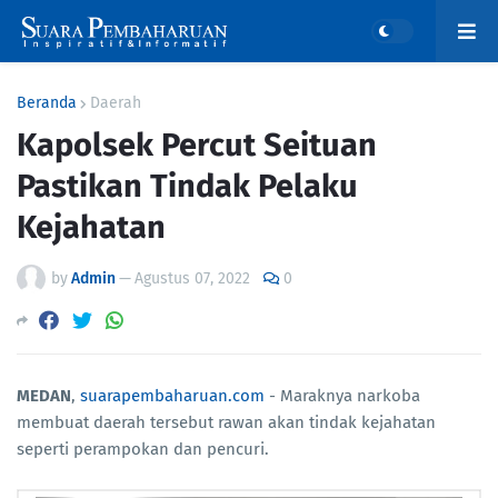
Beranda
Daerah
Kapolsek Percut Seituan
Pastikan Tindak Pelaku
Kejahatan
by
Admin
—
Agustus 07, 2022
0
MEDAN
,
suarapembaharuan.com
- Maraknya narkoba
membuat daerah tersebut rawan akan tindak kejahatan
seperti perampokan dan pencuri.