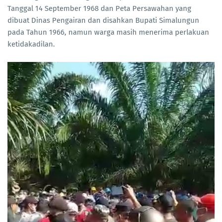
Tanggal 14 September 1968 dan Peta Persawahan yang
dibuat Dinas Pengairan dan disahkan Bupati Simalungun
pada Tahun 1966, namun warga masih menerima perlakuan
ketidakadilan.