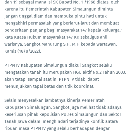
dan 19 sebagai mana isi SK Bupati No. 1 /1968 diatas, oleh
karena itu Pemerintah Kabupaten Simalungun diminta
jangan tinggal diam dan membuka pintu hati untuk
mengakhiri permasalah yang berlarut-larut dan membuat
penderitaan panjang bagi masyarakat 147 kepala keluarga,"
kata Kuasa Hukum masyarakat 147 KK sekaligus ahli
warisnya, Sangkot Manurung S.H, M.H kepada wartawan,
Kamis (18/8/2022).
PTPN IV Kabupaten Simalungun diakui Sangkot selaku
mengatakan tanah itu merupakan HGU aktif No.2 Tahun 2003,
akan tetapi sampai saat ini PTPN IV tidak dapat
menunjukkan tapal batas dan titik koordinat.
Selain menyesalkan lambatnya kinerja Pemerintah
Kabupaten Simalungun, Sangkot juga melihat tidak adanya
keseriusan pihak kepolisian Polres Simalungun dan Sektor
Tanah Jawa dalam menghindari terjadinya konflik antara
ribuan masa PTPN IV yang selalu berhadapan dengan