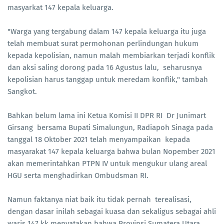
masyarkat 147 kepala keluarga.
"Warga yang tergabung dalam 147 kepala keluarga itu juga
telah membuat surat permohonan perlindungan hukum
kepada kepolisian, namun malah membiarkan terjadi konflik
dan aksi saling dorong pada 16 Agustus lalu, seharusnya
kepolisian harus tanggap untuk meredam konflik," tambah
Sangkot.
Bahkan belum lama ini Ketua Komisi II DPR RI Dr Junimart
Girsang bersama Bupati Simalungun, Radiapoh Sinaga pada
tanggal 18 Oktober 2021 telah menyampaikan kepada
masyarakat 147 kepala keluarga bahwa bulan Nopember 2021
akan memerintahkan PTPN IV untuk mengukur ulang areal
HGU serta menghadirkan Ombudsman RI.
Namun faktanya niat baik itu tidak pernah terealisasi,
dengan dasar inilah sebagai kuasa dan sekaligus sebagai ahli
waris 147 kk menyatakan bahwa Provinsi Sumatera Utara