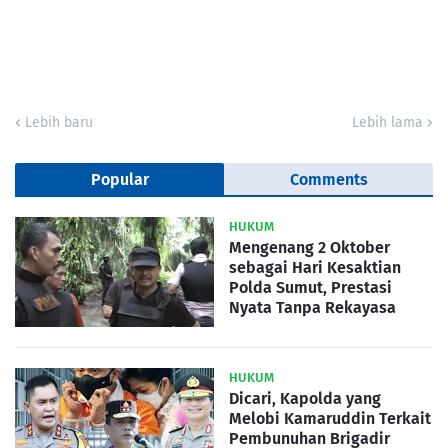
Lebih baru
Lebih lama
Popular
Comments
HUKUM
Mengenang 2 Oktober
sebagai Hari Kesaktian
Polda Sumut, Prestasi
Nyata Tanpa Rekayasa
HUKUM
Dicari, Kapolda yang
Melobi Kamaruddin Terkait
Pembunuhan Brigadir