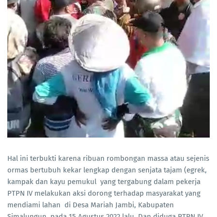
Hal ini terbukti karena ribuan rombongan massa atau sejenis
ormas bertubuh kekar lengkap dengan senjata tajam (egrek,
kampak dan kayu pemukul yang tergabung dalam pekerja
PTPN IV melakukan aksi dorong terhadap masyarakat yang
mendiami lahan di Desa Mariah Jambi, Kabupaten
Simalungun, pada 15 Agustus 2022 lalu. Dan diduga PTPN IV