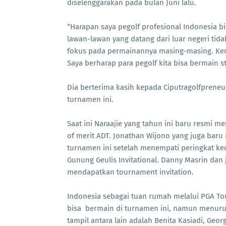
diselenggarakan pada bulan Juni lalu.
“Harapan saya pegolf profesional Indonesia bi
lawan-lawan yang datang dari luar negeri tid
fokus pada permainannya masing-masing. Ke
Saya berharap para pegolf kita bisa bermain s
Dia berterima kasih kepada Ciputragolfpreneu
turnamen ini.
Saat ini Naraajie yang tahun ini baru resmi m
of merit ADT. Jonathan Wijono yang juga baru
turnamen ini setelah menempati peringkat kedu
Gunung Geulis Invitational. Danny Masrin dan
mendapatkan tournament invitation.
Indonesia sebagai tuan rumah melalui PGA To
bisa bermain di turnamen ini, namun menuru
tampil antara lain adalah Benita Kasiadi, Geo