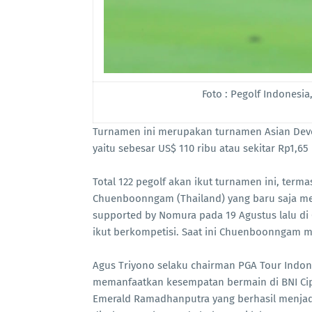
Foto : Pegolf Indonesi
Turnamen ini merupakan turnamen Asian Deve
yaitu sebesar US$ 110 ribu atau sekitar Rp1,65
Total 122 pegolf akan ikut turnamen ini, terma
Chuenboonngam (Thailand) yang baru saja me
supported by Nomura pada 19 Agustus lalu di G
ikut berkompetisi. Saat ini Chuenboonngam m
Agus Triyono selaku chairman PGA Tour Indone
memanfaatkan kesempatan bermain di BNI Cip
Emerald Ramadhanputra yang berhasil menjadi