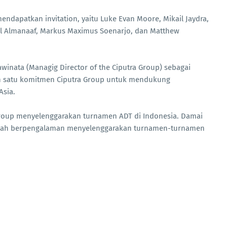
mendapatkan invitation, yaitu Luke Evan Moore, Mikail Jaydra,
il Almanaaf, Markus Maximus Soenarjo, dan Matthew
winata (Managig Director of the Ciputra Group) sebagai
h satu komitmen Ciputra Group untuk mendukung
Asia.
Group menyelenggarakan turnamen ADT di Indonesia. Damai
telah berpengalaman menyelenggarakan turnamen-turnamen