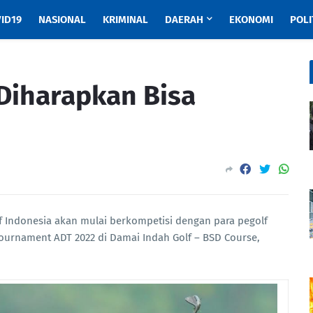
ID19
NASIONAL
KRIMINAL
DAERAH
EKONOMI
POLI
 Diharapkan Bisa
f Indonesia akan mulai berkompetisi dengan para pegolf
Tournament ADT 2022 di Damai Indah Golf – BSD Course,