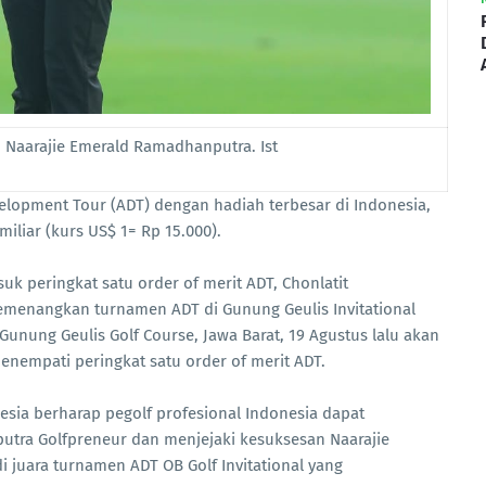
a, Naarajie Emerald Ramadhanputra. Ist
lopment Tour (ADT) dengan hadiah terbesar di Indonesia,
 miliar (kurs US$ 1= Rp 15.000).
suk peringkat satu order of merit ADT, Chonlatit
menangkan turnamen ADT di Gunung Geulis Invitational
unung Geulis Golf Course, Jawa Barat, 19 Agustus lalu akan
enempati peringkat satu order of merit ADT.
sia berharap pegolf profesional Indonesia dapat
utra Golfpreneur dan menjejaki kesuksesan Naarajie
 juara turnamen ADT OB Golf Invitational yang