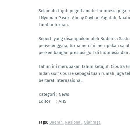
Selain itu tujuh pegolf amatir Indonesia juga 
I Nyoman Pasek, Almay Rayhan Yagutah, Naab
Lumbantoruan.
Seperti yang disampaikan oleh Budiarsa Sastra
penyelenggara, turnamen ini merupakan sala
perkembangan prestasi golf di Indonesia dan 
Tahun ini merupakan tahun ketujuh Ciputra 
Indah Golf Course sebagai tuan rumah juga 
bertaraf internasional.
Kategori : News
Editor : AHS
Tags:
Daerah
Nasional
Olahraga