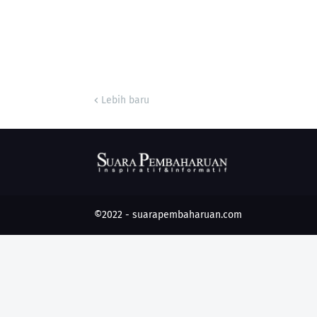
Lebih baru
©2022 -
suarapembaharuan.com