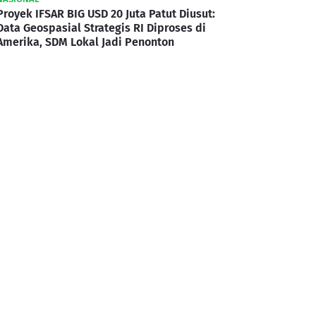
Proyek IFSAR BIG USD 20 Juta Patut Diusut:
Data Geospasial Strategis RI Diproses di
Amerika, SDM Lokal Jadi Penonton