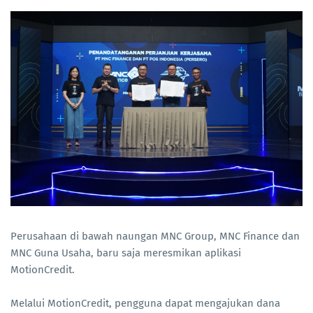
Perusahaan di bawah naungan MNC Group, MNC Finance dan
MNC Guna Usaha, baru saja meresmikan aplikasi
MotionCredit.
Melalui MotionCredit, pengguna dapat mengajukan dana