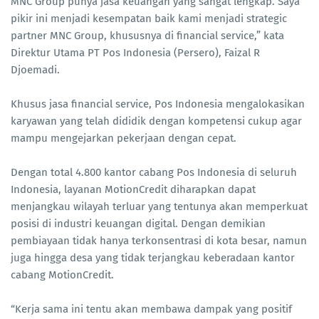
MNC Group punya jasa keuangan yang sangat lengkap. Saya
pikir ini menjadi kesempatan baik kami menjadi strategic
partner MNC Group, khususnya di financial service,” kata
Direktur Utama PT Pos Indonesia (Persero), Faizal R
Djoemadi.
Khusus jasa financial service, Pos Indonesia mengalokasikan
karyawan yang telah dididik dengan kompetensi cukup agar
mampu mengejarkan pekerjaan dengan cepat.
Dengan total 4.800 kantor cabang Pos Indonesia di seluruh
Indonesia, layanan MotionCredit diharapkan dapat
menjangkau wilayah terluar yang tentunya akan memperkuat
posisi di industri keuangan digital. Dengan demikian
pembiayaan tidak hanya terkonsentrasi di kota besar, namun
juga hingga desa yang tidak terjangkau keberadaan kantor
cabang MotionCredit.
“Kerja sama ini tentu akan membawa dampak yang positif