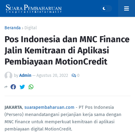
Beranda
Digital
Pos Indonesia dan MNC Finance
Jalin Kemitraan di Aplikasi
Pembiayaan MotionCredit
by
Admin
—
Agustus 20, 2022
0
JAKARTA
,
suarapembaharuan.com
- PT Pos Indonesia
(Persero) menandatangani perjanjian kerja sama dengan
MNC Finance untuk memperkuat kemitraan di aplikasi
pembiayaan digital MotionCredit.