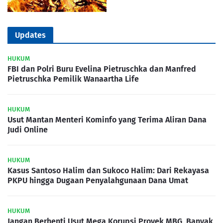
Updates
HUKUM
FBI dan Polri Buru Evelina Pietruschka dan Manfred
Pietruschka Pemilik Wanaartha Life
HUKUM
Usut Mantan Menteri Kominfo yang Terima Aliran Dana
Judi Online
HUKUM
Kasus Santoso Halim dan Sukoco Halim: Dari Rekayasa
PKPU hingga Dugaan Penyalahgunaan Dana Umat
HUKUM
Jangan Berhenti Usut Mega Korupsi Proyek MBG, Banyak