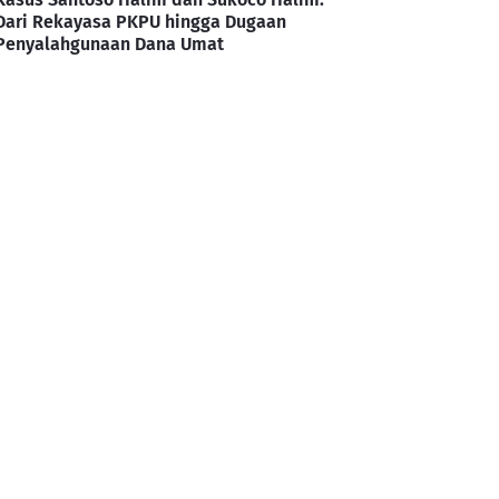
Dari Rekayasa PKPU hingga Dugaan
Penyalahgunaan Dana Umat