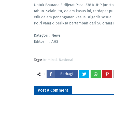
Untuk Bharada E dijerat Pasal 338 KUHP junc
tahun. Selain itu, dalam kasus ini, terdapat 
etik dalam penanganan kasus Brigadir Yosua Hu
Polri yang diperiksa bertambah dari 56 orang
Kategori : News
Editor : AHS
Tags:
Kriminal
Nasional
Berbagi
Post a Comment