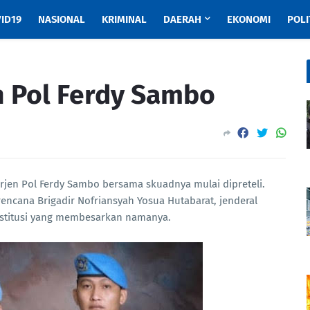
ID19
NASIONAL
KRIMINAL
DAERAH
EKONOMI
POLI
n Pol Ferdy Sambo
Irjen Pol Ferdy Sambo bersama skuadnya mulai dipreteli.
ncana Brigadir Nofriansyah Yosua Hutabarat, jenderal
 institusi yang membesarkan namanya.