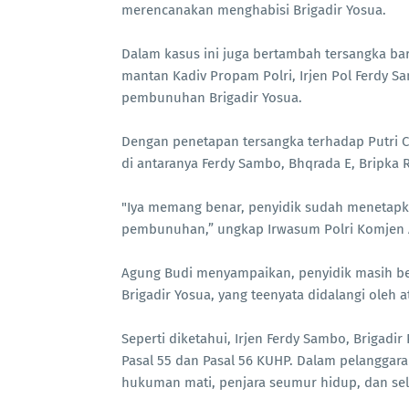
merencanakan menghabisi Brigadir Yosua.
Dalam kasus ini juga bertambah tersangka bar
mantan Kadiv Propam Polri, Irjen Pol Ferdy S
pembunuhan Brigadir Yosua.
Dengan penetapan tersangka terhadap Putri 
di antaranya Ferdy Sambo, Bhqrada E, Bripka 
"Iya memang benar, penyidik sudah menetapka
pembunuhan,” ungkap Irwasum Polri Komjen 
Agung Budi menyampaikan, penyidik masih 
Brigadir Yosua, yang teenyata didalangi oleh a
Seperti diketahui, Irjen Ferdy Sambo, Brigadir
Pasal 55 dan Pasal 56 KUHP. Dalam pelangga
hukuman mati, penjara seumur hidup, dan se