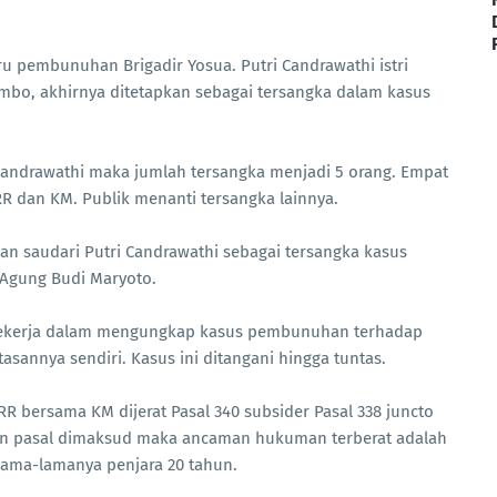
u pembunuhan Brigadir Yosua. Putri Candrawathi istri
ambo, akhirnya ditetapkan sebagai tersangka dalam kasus
Candrawathi maka jumlah tersangka menjadi 5 orang. Empat
RR dan KM. Publik menanti tersangka lainnya.
n saudari Putri Candrawathi sebagai tersangka kasus
Agung Budi Maryoto.
bekerja dalam mengungkap kasus pembunuhan terhadap
tasannya sendiri. Kasus ini ditangani hingga tuntas.
 RR bersama KM dijerat Pasal 340 subsider Pasal 338 juncto
ran pasal dimaksud maka ancaman hukuman terberat adalah
lama-lamanya penjara 20 tahun.