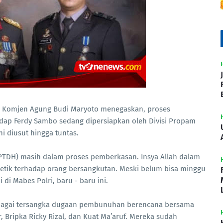
, Komjen Agung Budi Maryoto menegaskan, proses
dap Ferdy Sambo sedang dipersiapkan oleh Divisi Propam
i diusut hingga tuntas.
PTDH) masih dalam proses pemberkasan. Insya Allah dalam
 etik terhadap orang bersangkutan. Meski belum bisa minggu
 di Mabes Polri, baru - baru ini.
sebagai tersangka dugaan pembunuhan berencana bersama
r, Bripka Ricky Rizal, dan Kuat Ma’aruf. Mereka sudah