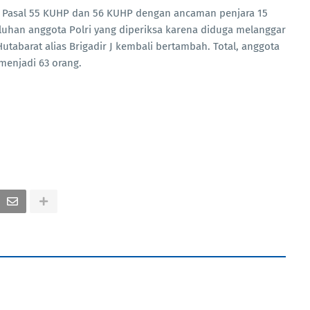
to Pasal 55 KUHP dan 56 KUHP dengan ancaman penjara 15
puluhan anggota Polri yang diperiksa karena diduga melanggar
tabarat alias Brigadir J kembali bertambah. Total, anggota
 menjadi 63 orang.