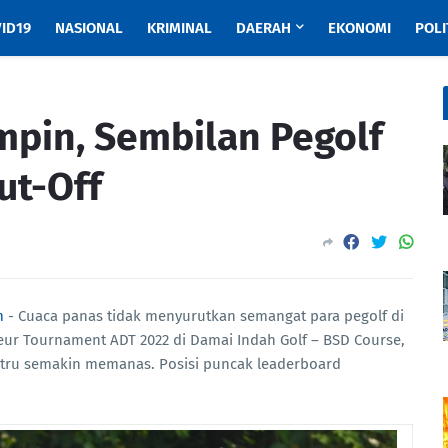
ID19
NASIONAL
KRIMINAL
DAERAH
EKONOMI
POLI
mpin, Sembilan Pegolf
ut-Off
m
- Cuaca panas tidak menyurutkan semangat para pegolf di
eur Tournament ADT 2022 di Damai Indah Golf – BSD Course,
ustru semakin memanas. Posisi puncak leaderboard