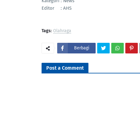
Kategori : News
Editor : AHS
Tags:
Olahraga
Berbagi
Post a Comment