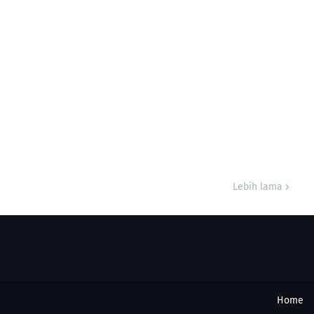
Lebih lama
Home