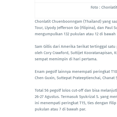
Foto : Chonla
Chonlatit Chuenboonngam (Thailand) yang sa
Tour, Llyody Jefferson Go (Filipina), dan Paul
mengumpulkan 132 pukulan atau 12 di bawah 
Sam Gillis dari Amerika Serikat tertinggal sa
oleh Cory Crawford, Suttijet Kooratanapisan, 
sempat memimpin di hari pertama.
Enam pegolf lainnya menempati peringkat T10
Chen Guxin, Suttepat Prateeptienchai, Chanat
Total 56 pegolf lolos cut-off dan bisa melanj
26-27 Agustus. Termasuk Syukrizal S. yang men
ini menempati peringkat T15, ties dengan Fil
pukulan atau 7 di bawah par.