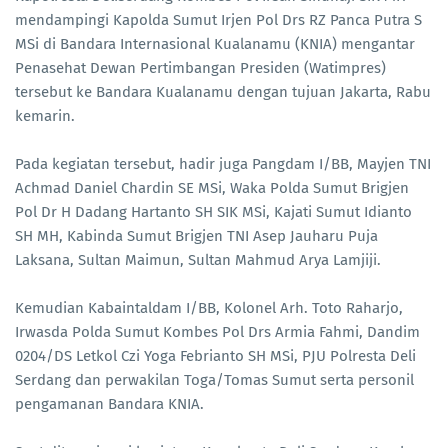
mendampingi Kapolda Sumut Irjen Pol Drs RZ Panca Putra S
MSi di Bandara Internasional Kualanamu (KNIA) mengantar
Penasehat Dewan Pertimbangan Presiden (Watimpres)
tersebut ke Bandara Kualanamu dengan tujuan Jakarta, Rabu
kemarin.
Pada kegiatan tersebut, hadir juga Pangdam I/BB, Mayjen TNI
Achmad Daniel Chardin SE MSi, Waka Polda Sumut Brigjen
Pol Dr H Dadang Hartanto SH SIK MSi, Kajati Sumut Idianto
SH MH, Kabinda Sumut Brigjen TNI Asep Jauharu Puja
Laksana, Sultan Maimun, Sultan Mahmud Arya Lamjiji.
Kemudian Kabaintaldam I/BB, Kolonel Arh. Toto Raharjo,
Irwasda Polda Sumut Kombes Pol Drs Armia Fahmi, Dandim
0204/DS Letkol Czi Yoga Febrianto SH MSi, PJU Polresta Deli
Serdang dan perwakilan Toga/Tomas Sumut serta personil
pengamanan Bandara KNIA.