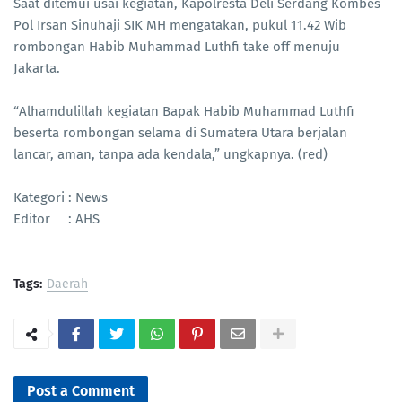
Saat ditemui usai kegiatan, Kapolresta Deli Serdang Kombes
Pol Irsan Sinuhaji SIK MH mengatakan, pukul 11.42 Wib
rombongan Habib Muhammad Luthfi take off menuju
Jakarta.
“Alhamdulillah kegiatan Bapak Habib Muhammad Luthfi
beserta rombongan selama di Sumatera Utara berjalan
lancar, aman, tanpa ada kendala,” ungkapnya. (red)
Kategori : News
Editor : AHS
Tags:
Daerah
Post a Comment