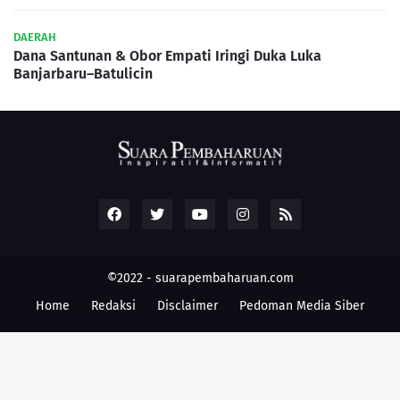
DAERAH
Dana Santunan & Obor Empati Iringi Duka Luka
Banjarbaru–Batulicin
©2022 -
suarapembaharuan.com
Home
Redaksi
Disclaimer
Pedoman Media Siber