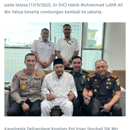
pada Selasa (13/9/2022), Dr (HC) Habib Muhammad Luthfi Ali
Bin Yahya beserta rombongan kembali ke Jakarta.
Kapolresta Deliserdang Kombes Pol Irsan Sinuhaji SIK MH