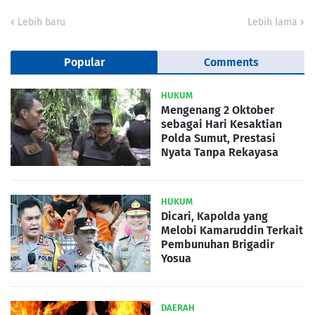
Lebih baru
Lebih lama
Popular
Comments
HUKUM
Mengenang 2 Oktober
sebagai Hari Kesaktian
Polda Sumut, Prestasi
Nyata Tanpa Rekayasa
HUKUM
Dicari, Kapolda yang
Melobi Kamaruddin Terkait
Pembunuhan Brigadir
Yosua
DAERAH