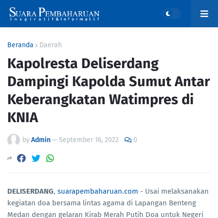
Beranda
Daerah
Kapolresta Deliserdang
Dampingi Kapolda Sumut Antar
Keberangkatan Watimpres di
KNIA
by
Admin
—
September 16, 2022
0
DELISERDANG
,
suarapembaharuan.com
- Usai melaksanakan
kegiatan doa bersama lintas agama di Lapangan Benteng
Medan dengan gelaran Kirab Merah Putih Doa untuk Negeri