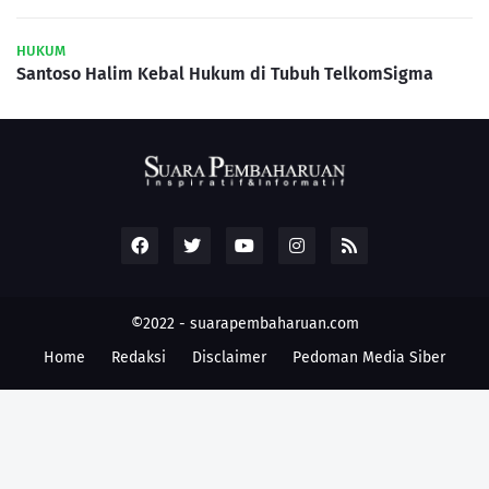
HUKUM
Santoso Halim Kebal Hukum di Tubuh TelkomSigma
©2022 -
suarapembaharuan.com
Home
Redaksi
Disclaimer
Pedoman Media Siber