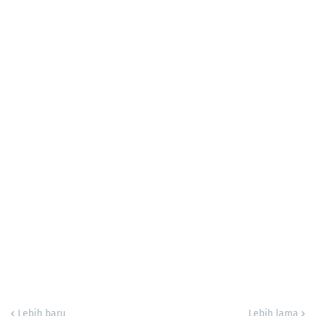
Lebih baru
Lebih lama