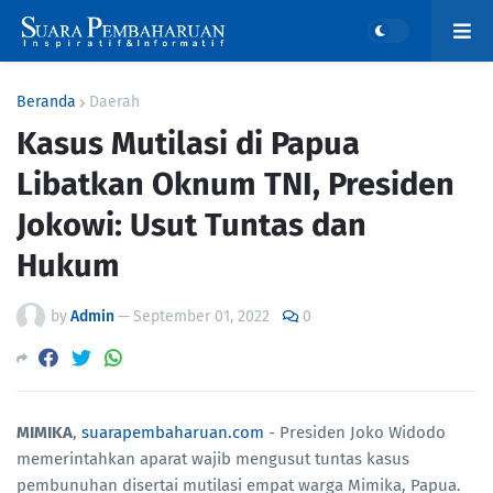
Beranda
Daerah
Kasus Mutilasi di Papua
Libatkan Oknum TNI, Presiden
Jokowi: Usut Tuntas dan
Hukum
by
Admin
—
September 01, 2022
0
MIMIKA
,
suarapembaharuan.com
- Presiden Joko Widodo
memerintahkan aparat wajib mengusut tuntas kasus
pembunuhan disertai mutilasi empat warga Mimika, Papua.