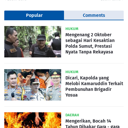
Popular
Comments
HUKUM
Mengenang 2 Oktober
sebagai Hari Kesaktian
Polda Sumut, Prestasi
Nyata Tanpa Rekayasa
HUKUM
Dicari, Kapolda yang
Melobi Kamaruddin Terkait
Pembunuhan Brigadir
Yosua
DAERAH
Mengerikan, Bocah 14
Tahun Dibakar Gara - gara