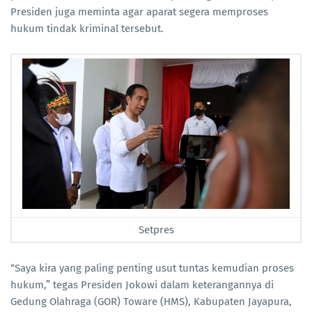
Presiden juga meminta agar aparat segera memproses
hukum tindak kriminal tersebut.
Setpres
“Saya kira yang paling penting usut tuntas kemudian proses
hukum,” tegas Presiden Jokowi dalam keterangannya di
Gedung Olahraga (GOR) Toware (HMS), Kabupaten Jayapura,