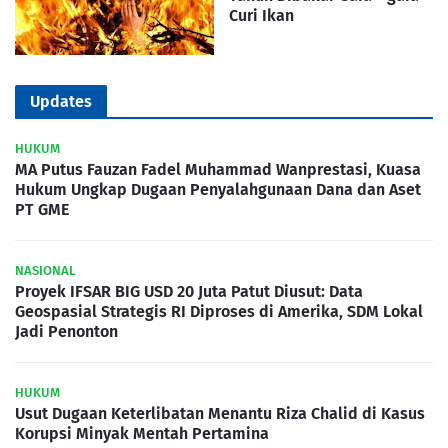
Curi Ikan
Updates
HUKUM
MA Putus Fauzan Fadel Muhammad Wanprestasi, Kuasa
Hukum Ungkap Dugaan Penyalahgunaan Dana dan Aset
PT GME
NASIONAL
Proyek IFSAR BIG USD 20 Juta Patut Diusut: Data
Geospasial Strategis RI Diproses di Amerika, SDM Lokal
Jadi Penonton
HUKUM
Usut Dugaan Keterlibatan Menantu Riza Chalid di Kasus
Korupsi Minyak Mentah Pertamina