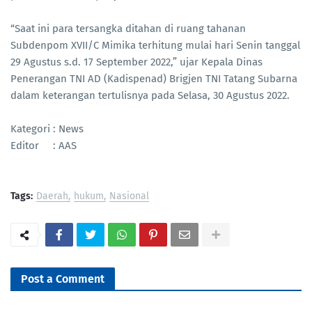
“Saat ini para tersangka ditahan di ruang tahanan
Subdenpom XVII/C Mimika terhitung mulai hari Senin tanggal
29 Agustus s.d. 17 September 2022,” ujar Kepala Dinas
Penerangan TNI AD (Kadispenad) Brigjen TNI Tatang Subarna
dalam keterangan tertulisnya pada Selasa, 30 Agustus 2022.
Kategori : News
Editor : AAS
Tags:
Daerah
hukum
Nasional
Post a Comment