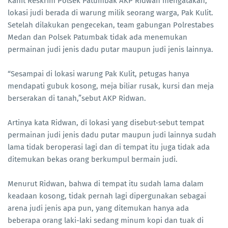
Kanit Reskrim Polsek Patumbak AKP Ridwan mengatakan,
lokasi judi berada di warung milik seorang warga, Pak Kulit.
Setelah dilakukan pengecekan, team gabungan Polrestabes
Medan dan Polsek Patumbak tidak ada menemukan
permainan judi jenis dadu putar maupun judi jenis lainnya.
“Sesampai di lokasi warung Pak Kulit, petugas hanya
mendapati gubuk kosong, meja biliar rusak, kursi dan meja
berserakan di tanah,”sebut AKP Ridwan.
Artinya kata Ridwan, di lokasi yang disebut-sebut tempat
permainan judi jenis dadu putar maupun judi lainnya sudah
lama tidak beroperasi lagi dan di tempat itu juga tidak ada
ditemukan bekas orang berkumpul bermain judi.
Menurut Ridwan, bahwa di tempat itu sudah lama dalam
keadaan kosong, tidak pernah lagi dipergunakan sebagai
arena judi jenis apa pun, yang ditemukan hanya ada
beberapa orang laki-laki sedang minum kopi dan tuak di