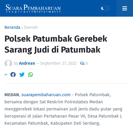
Beranda
Daerah
Polsek Patumbak Gerebek
Sarang Judi di Patumbak
by
Andrean
—
September 27, 2022
0
MEDAN
,
suarapembaharuan.com
- Polsek Patumbak,
bersama dengan Sat Reskrim Polrestabes Medan
menggerebek lokasi permainan judi jenis dadu putar yang
beroperasi di Jalan Pertahanan Pasar VII, Desa Patumbak I,
Kecamatan Patumbak, Kabupaten Deli Serdang.