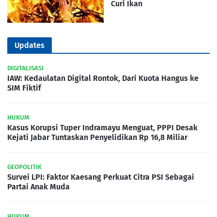
Curi Ikan
Updates
DIGITALISASI
IAW: Kedaulatan Digital Rontok, Dari Kuota Hangus ke
SIM Fiktif
HUKUM
Kasus Korupsi Tuper Indramayu Menguat, PPPI Desak
Kejati Jabar Tuntaskan Penyelidikan Rp 16,8 Miliar
GEOPOLITIK
Survei LPI: Faktor Kaesang Perkuat Citra PSI Sebagai
Partai Anak Muda
HUKUM