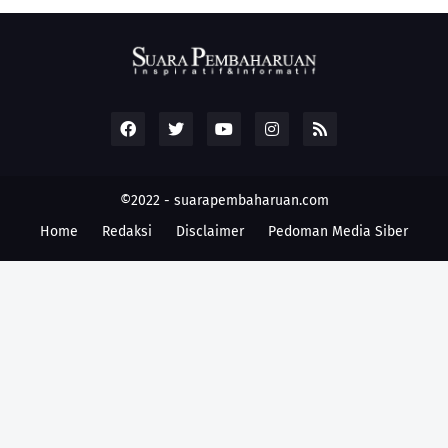
©2022 -
suarapembaharuan.com
Home
Redaksi
Disclaimer
Pedoman Media Siber