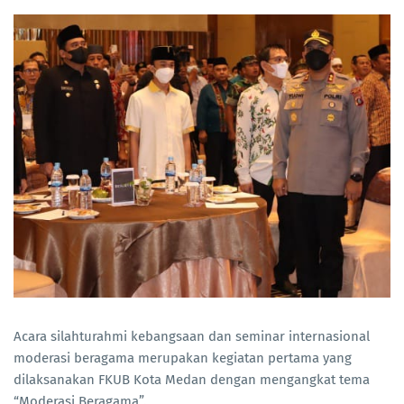
Acara silahturahmi kebangsaan dan seminar internasional
moderasi beragama merupakan kegiatan pertama yang
dilaksanakan FKUB Kota Medan dengan mengangkat tema
“Moderasi Beragama”.