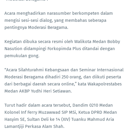
Acara menghadirkan narasumber berkompeten dalam
mengisi sesi-sesi dialog, yang membahas seberapa
pentingnya Moderasi Beragama.
Kegiatan dibuka secara resmi oleh Walikota Medan Bobby
Nasution didampingi Forkopimda Plus ditandai dengan
pemukulan gong.
“Acara Silahturahmi Kebangsaan dan Seminar Internasional
Moderasi Beragama dihadiri 250 orang, dan diikuti peserta
dari berbagai daerah secara online,” kata Wakapolrestabes
Medan AKBP Yudhi Heri Setiawan.
Turut hadir dalam acara tersebut, Dandim 0210 Medan
Kolonel Inf Ferry Muzawwad SIP MSi, Ketua DPRD Medan
Hasyim SE, Sultan Deli ke 14 (XIV) Tuanku Mahmud Aria
Lamantjiji Perkasa Alam Shah.