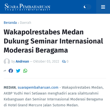
Beranda
Daerah
Wakapolrestabes Medan
Dukung Seminar Internasional
Moderasi Beragama
by
Andrean
—
Oktober 03, 2022
0
MEDAN
,
suarapembaharuan.com
- Wakapolrestabes Medan,
AKBP Yudhi Heri Setiawan menghadiri acara silahturahmi
Kebangsaan dan Seminar Internasional Moderasi Beragama
di Hotel Grand Mercure Jalan Sutomo Medan.