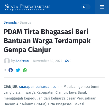
Beranda
Bansos
PDAM Tirta Bhagasasi Beri
Bantuan Warga Terdampak
Gempa Cianjur
by
Andrean
—
November 30, 2022
0
CIANJUR
,
suarapembaharuan.com
– Musibah gempa bumi
yang dialami warga Kabupaten Cianjur, Jawa Barat,
menggugah kepedulian dari keluarga besar Perusahaan
Daerah Air Minum (PDAM) Tirta Bhagasasi Bekasi.