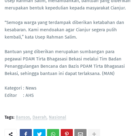
Usep Rahman Salim, menambahkan, bantuan yang diberikan
merupakan bentuk kepedulian kepada masyarakat Cianjur.
“Semoga warga yang terdampak diberikan ketabahan dan
kesabaran. Kami mendoakan agar Cianjur segera pulih
kembali,” kata Usep Rahman Salim.
Bantuan yang diberikan merupakan sumbangan para
pegawai PDAM Tirta Bhagasasi Bekasi melalui Tim Badan
Penanggulangan Bencana dan Bazis PDAM Tirta Bhagasasi
Bekasi, sehingga bantuan ini dapat terlaksana. (MAN)
Kategori : News
Editor : AHS
Tags:
Bansos
Daerah
Nasional