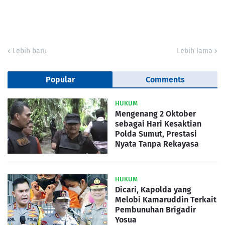
Lebih baru
Lebih lama
Popular
Comments
HUKUM
Mengenang 2 Oktober
sebagai Hari Kesaktian
Polda Sumut, Prestasi
Nyata Tanpa Rekayasa
HUKUM
Dicari, Kapolda yang
Melobi Kamaruddin Terkait
Pembunuhan Brigadir
Yosua