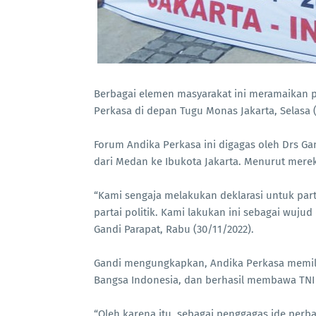
Berbagai elemen masyarakat ini meramaikan 
Perkasa di depan Tugu Monas Jakarta, Selasa 
Forum Andika Perkasa ini digagas oleh Drs Ga
dari Medan ke Ibukota Jakarta. Menurut mereka
“Kami sengaja melakukan deklarasi untuk pa
partai politik. Kami lakukan ini sebagai wu
Gandi Parapat, Rabu (30/11/2022).
Gandi mengungkapkan, Andika Perkasa memiliki
Bangsa Indonesia, dan berhasil membawa TNI 
“Oleh karena itu, sebagai penggagas ide perb