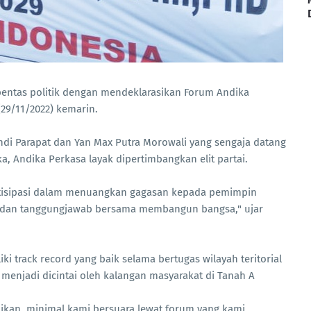
pentas politik dengan mendeklarasikan Forum Andika
(29/11/2022) kemarin.
ndi Parapat dan Yan Max Putra Morowali yang sengaja datang
, Andika Perkasa layak dipertimbangkan elit partai.
rtisipasi dalam menuangkan gagasan kepada pemimpin
jud dan tanggungjawab bersama membangun bangsa," ujar
 track record yang baik selama bertugas wilayah teritorial
menjadi dicintai oleh kalangan masyarakat di Tanah A
aikan, minimal kami bersuara lewat forum yang kami