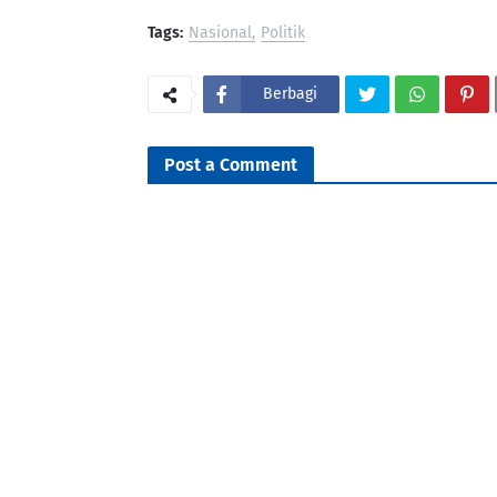
Tags:
Nasional
Politik
Berbagi
Post a Comment