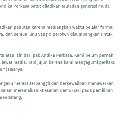
ndika Perkasa patut dijadikan tauladan generasi muda
jadikan panutan karena meluangkan waktu belajar formal
ya, dan semua ilmu yang diperolwh disumbangkan untuk
tu atau izin dari pak Andika Perkasa. Kami belum pernah
lewat media. Tapi jujur, karena kami mengagumi perilaku
," jelasnya.
 mengaku merasa terpanggil dan berkewajiban menawarkan
 dalam meramaikan khasanah demokrasi pada pemilihan
 mendatang.