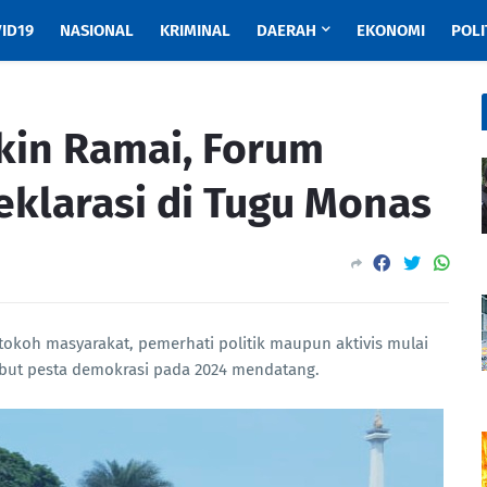
ID19
NASIONAL
KRIMINAL
DAERAH
EKONOMI
POLI
akin Ramai, Forum
eklarasi di Tugu Monas
tokoh masyarakat, pemerhati politik maupun aktivis mulai
but pesta demokrasi pada 2024 mendatang.