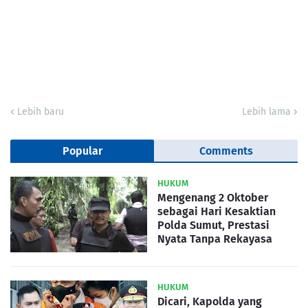
Lebih baru
Lebih lama
Popular
Comments
HUKUM
Mengenang 2 Oktober
sebagai Hari Kesaktian
Polda Sumut, Prestasi
Nyata Tanpa Rekayasa
HUKUM
Dicari, Kapolda yang