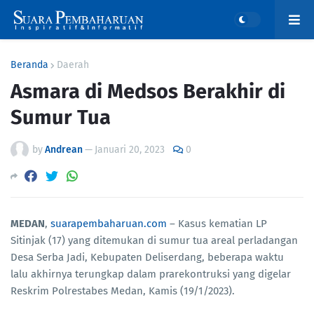
Beranda
Daerah
Asmara di Medsos Berakhir di
Sumur Tua
by
Andrean
—
Januari 20, 2023
0
MEDAN
,
suarapembaharuan.com
– Kasus kematian LP
Sitinjak (17) yang ditemukan di sumur tua areal perladangan
Desa Serba Jadi, Kebupaten Deliserdang, beberapa waktu
lalu akhirnya terungkap dalam prarekontruksi yang digelar
Reskrim Polrestabes Medan, Kamis (19/1/2023).