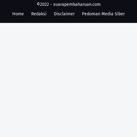
©2022 -
suarapembaharuan.com
Home
Redaksi
Disclaimer
Pedoman Media Siber