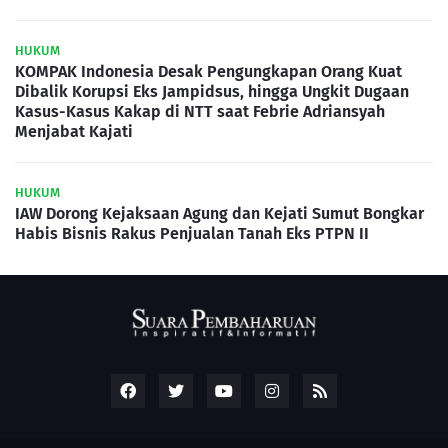
HUKUM
KOMPAK Indonesia Desak Pengungkapan Orang Kuat
Dibalik Korupsi Eks Jampidsus, hingga Ungkit Dugaan
Kasus-Kasus Kakap di NTT saat Febrie Adriansyah
Menjabat Kajati
HUKUM
IAW Dorong Kejaksaan Agung dan Kejati Sumut Bongkar
Habis Bisnis Rakus Penjualan Tanah Eks PTPN II