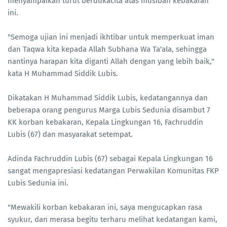
menyampaikan turut berdukacita atas musibah kebakaran
ini.
"Semoga ujian ini menjadi ikhtibar untuk memperkuat iman
dan Taqwa kita kepada Allah Subhana Wa Ta'ala, sehingga
nantinya harapan kita diganti Allah dengan yang lebih baik,"
kata H Muhammad Siddik Lubis.
Dikatakan H Muhammad Siddik Lubis, kedatangannya dan
beberapa orang pengurus Marga Lubis Sedunia disambut 7
KK korban kebakaran, Kepala Lingkungan 16, Fachruddin
Lubis (67) dan masyarakat setempat.
Adinda Fachruddin Lubis (67) sebagai Kepala Lingkungan 16
sangat mengapresiasi kedatangan Perwakilan Komunitas FKP
Lubis Sedunia ini.
"Mewakili korban kebakaran ini, saya mengucapkan rasa
syukur, dan merasa begitu terharu melihat kedatangan kami,