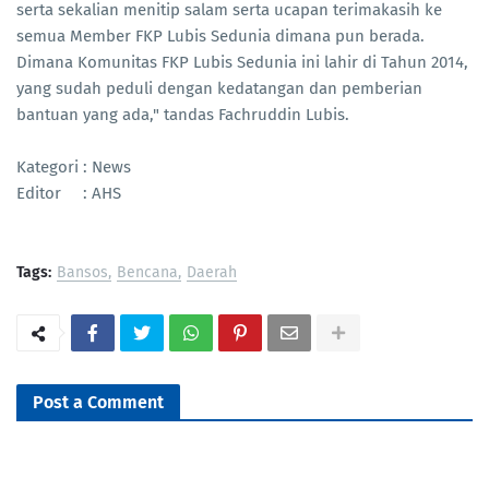
serta sekalian menitip salam serta ucapan terimakasih ke
semua Member FKP Lubis Sedunia dimana pun berada.
Dimana Komunitas FKP Lubis Sedunia ini lahir di Tahun 2014,
yang sudah peduli dengan kedatangan dan pemberian
bantuan yang ada," tandas Fachruddin Lubis.
Kategori : News
Editor : AHS
Tags:
Bansos
Bencana
Daerah
Post a Comment