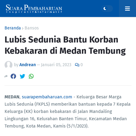
Beranda
Bansos
Lubis Sedunia Bantu Korban
Kebakaran di Medan Tembung
by
Andrean
—
Januari 05, 2023
0
MEDAN
,
suarapembaharuan.com
- Keluarga Besar Marga
Lubis Sedunia (FKPLS) memberikan bantuan kepada 7 Kepala
Keluarga (KK) korban kebakaran di Jalan Mandailing
Lingkungan 16, Kelurahan Banten Timur, Kecamatan Medan
Tembung, Kota Medan, Kamis (5/1/2023).