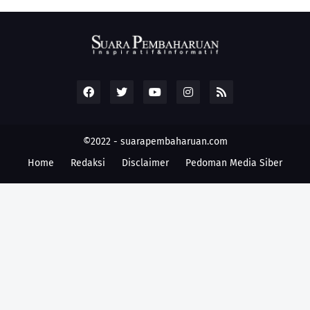
©2022 -
suarapembaharuan.com
Home
Redaksi
Disclaimer
Pedoman Media Siber