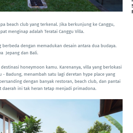
apa beach club yang terkenal. Jika berkunjung ke Canggu,
mpat menginap adalah Teratai Canggu Villa.
ng berbeda dengan memadukan desain antara dua budaya.
ya Jepang dan Bali.
an destinasi honeymoon kamu. Karenanya, villa yang berlokasi
ggu - Badung, menambah satu lagi deretan hype place yang
, bersanding dengan banyak restoran, beach club, dan pantai
 daerah ini tak heran tetap menjadi primadona.