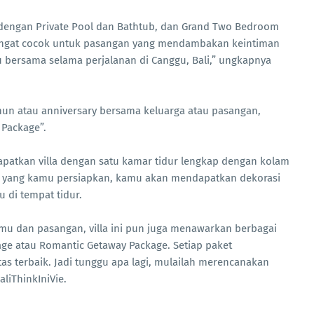
a dengan Private Pool dan Bathtub, dan Grand Two Bedroom
 sangat cocok untuk pasangan yang mendambakan keintiman
u bersama selama perjalanan di Canggu, Bali,” ungkapnya
un atau anniversary bersama keluarga atau pasangan,
 Package”.
atkan villa dengan satu kamar tidur lengkap dengan kolam
n yang kamu persiapkan, kamu akan mendapatkan dekorasi
u di tempat tidur.
 dan pasangan, villa ini pun juga menawarkan berbagai
age atau Romantic Getaway Package. Setiap paket
as terbaik. Jadi tunggu apa lagi, mulailah merencanakan
aliThinkIniVie.