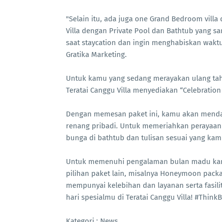
"Selain itu, ada juga one Grand Bedroom vill
Villa dengan Private Pool dan Bathtub yang
saat staycation dan ingin menghabiskan wakt
Gratika Marketing.
Untuk kamu yang sedang merayakan ulang tah
Teratai Canggu Villa menyediakan “Celebration
Dengan memesan paket ini, kamu akan mendap
renang pribadi. Untuk memeriahkan perayaa
bunga di bathtub dan tulisan sesuai yang kam
Untuk memenuhi pengalaman bulan madu kamu
pilihan paket lain, misalnya Honeymoon pack
mempunyai kelebihan dan layanan serta fasilit
hari spesialmu di Teratai Canggu Villa! #ThinkB
Kategori : News