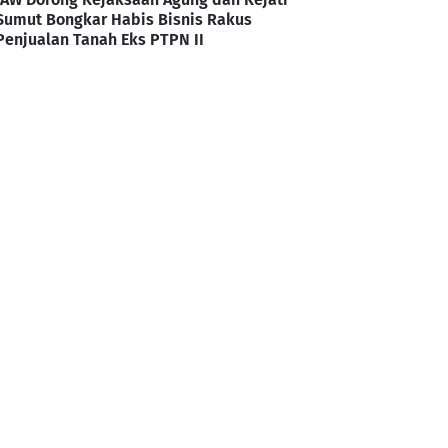
Sumut Bongkar Habis Bisnis Rakus
Penjualan Tanah Eks PTPN II