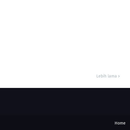
Lebih lama
Home