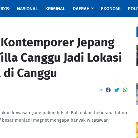
ID19
NASIONAL
KRIMINAL
DAERAH
EKONOMI
POLI
 Kontemporer Jepang
Villa Canggu Jadi Lokasi
 di Canggu
kan kawasan yang paling hits di Bali dalam beberapa tahun
tif besar menjadi magnet mengapa banyak wisatawan