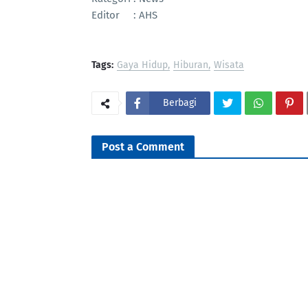
Editor : AHS
Tags:
Gaya Hidup
Hiburan
Wisata
Berbagi
Post a Comment