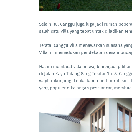
Selain itu, Canggu juga juga jadi rumah beber
salah satu villa yang tepat untuk dijadikan te
Teratai Canggu Villa menawarkan suasana ya
Villa ini memadukan pendekatan desain buda
Hal ini membuat villa ini wajib menjadi pilih
di Jalan Kayu Tulang Gang Teratai No. 8, Can
wajib dikunjungi ketika kamu berlibur di sini
yang populer dikalangan peselancar, membuat