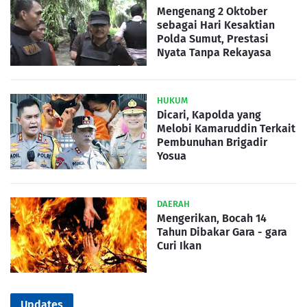
Mengenang 2 Oktober
sebagai Hari Kesaktian
Polda Sumut, Prestasi
Nyata Tanpa Rekayasa
HUKUM
Dicari, Kapolda yang
Melobi Kamaruddin Terkait
Pembunuhan Brigadir
Yosua
DAERAH
Mengerikan, Bocah 14
Tahun Dibakar Gara - gara
Curi Ikan
Updates