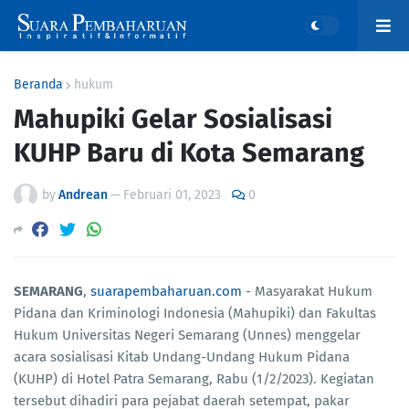
Beranda
hukum
Mahupiki Gelar Sosialisasi
KUHP Baru di Kota Semarang
by
Andrean
—
Februari 01, 2023
0
SEMARANG
,
suarapembaharuan.com
- Masyarakat Hukum
Pidana dan Kriminologi Indonesia (Mahupiki) dan Fakultas
Hukum Universitas Negeri Semarang (Unnes) menggelar
acara sosialisasi Kitab Undang-Undang Hukum Pidana
(KUHP) di Hotel Patra Semarang, Rabu (1/2/2023). Kegiatan
tersebut dihadiri para pejabat daerah setempat, pakar