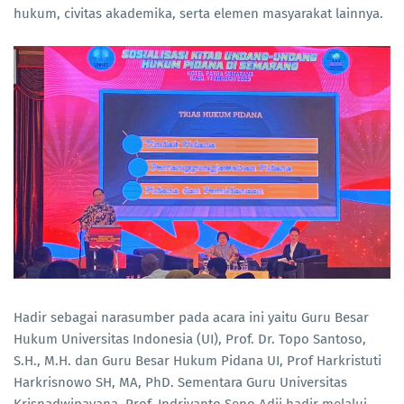
hukum, civitas akademika, serta elemen masyarakat lainnya.
Hadir sebagai narasumber pada acara ini yaitu Guru Besar
Hukum Universitas Indonesia (UI), Prof. Dr. Topo Santoso,
S.H., M.H. dan Guru Besar Hukum Pidana UI, Prof Harkristuti
Harkrisnowo SH, MA, PhD. Sementara Guru Universitas
Krisnadwipayana, Prof. Indriyanto Seno Adji hadir melalui