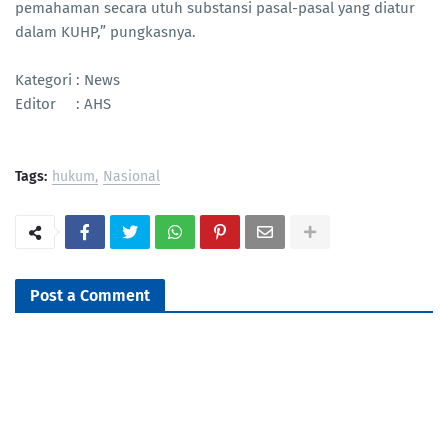
pemahaman secara utuh substansi pasal-pasal yang diatur
dalam KUHP,” pungkasnya.
Kategori : News
Editor : AHS
Tags:
hukum
Nasional
Post a Comment