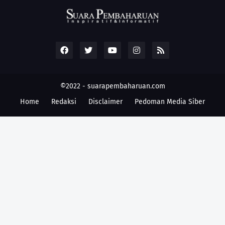
©2022 -
suarapembaharuan.com
Home
Redaksi
Disclaimer
Pedoman Media Siber