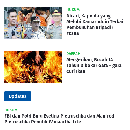
HUKUM
Dicari, Kapolda yang
Melobi Kamaruddin Terkait
Pembunuhan Brigadir
Yosua
DAERAH
Mengerikan, Bocah 14
Tahun Dibakar Gara - gara
Curi Ikan
Updates
HUKUM
FBI dan Polri Buru Evelina Pietruschka dan Manfred
Pietruschka Pemilik Wanaartha Life