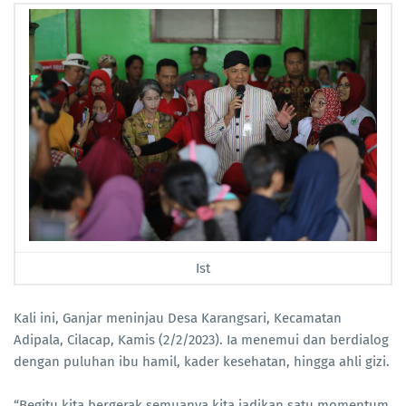
Ist
Kali ini, Ganjar meninjau Desa Karangsari, Kecamatan
Adipala, Cilacap, Kamis (2/2/2023). Ia menemui dan berdialog
dengan puluhan ibu hamil, kader kesehatan, hingga ahli gizi.
“Begitu kita bergerak semuanya kita jadikan satu momentum.