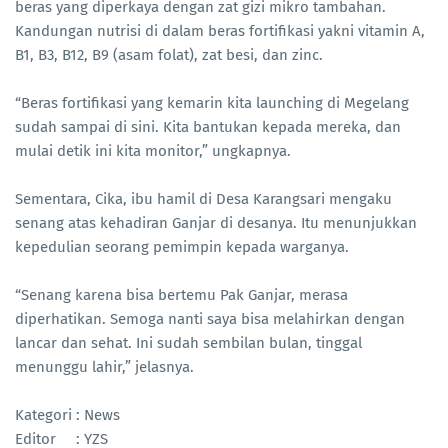
beras yang diperkaya dengan zat gizi mikro tambahan.
Kandungan nutrisi di dalam beras fortifikasi yakni vitamin A,
B1, B3, B12, B9 (asam folat), zat besi, dan zinc.
“Beras fortifikasi yang kemarin kita launching di Megelang
sudah sampai di sini. Kita bantukan kepada mereka, dan
mulai detik ini kita monitor,” ungkapnya.
Sementara, Cika, ibu hamil di Desa Karangsari mengaku
senang atas kehadiran Ganjar di desanya. Itu menunjukkan
kepedulian seorang pemimpin kepada warganya.
“Senang karena bisa bertemu Pak Ganjar, merasa
diperhatikan. Semoga nanti saya bisa melahirkan dengan
lancar dan sehat. Ini sudah sembilan bulan, tinggal
menunggu lahir,” jelasnya.
Kategori : News
Editor : YZS