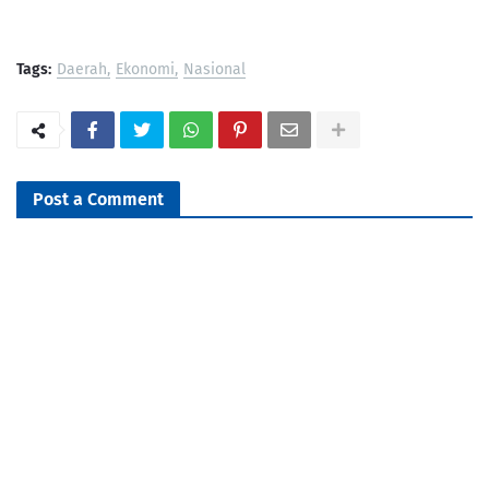
Tags:
Daerah
Ekonomi
Nasional
Post a Comment