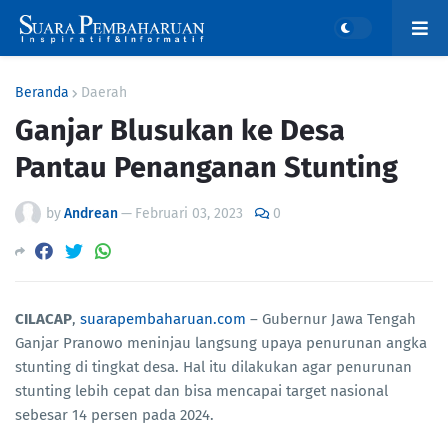
Beranda
Daerah
Ganjar Blusukan ke Desa
Pantau Penanganan Stunting
by
Andrean
—
Februari 03, 2023
0
CILACAP
,
suarapembaharuan.com
– Gubernur Jawa Tengah
Ganjar Pranowo meninjau langsung upaya penurunan angka
stunting di tingkat desa. Hal itu dilakukan agar penurunan
stunting lebih cepat dan bisa mencapai target nasional
sebesar 14 persen pada 2024.