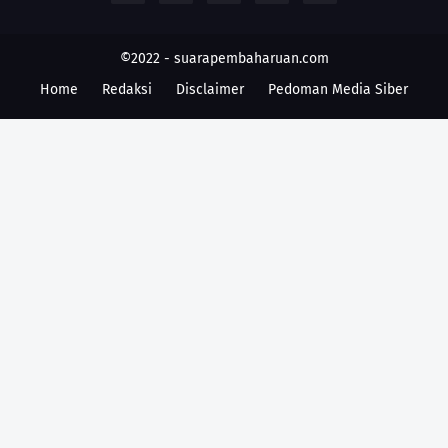
©2022 -
suarapembaharuan.com
Home
Redaksi
Disclaimer
Pedoman Media Siber