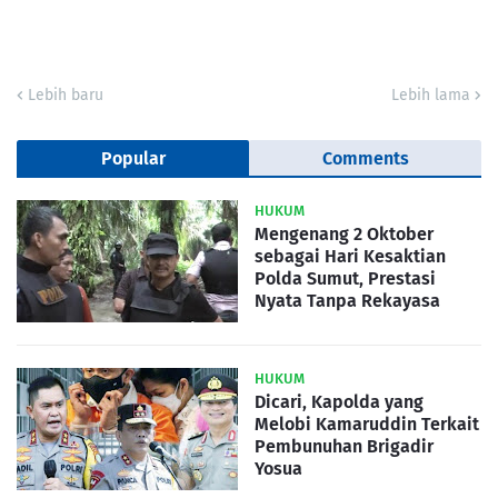
Lebih baru
Lebih lama
Popular
Comments
HUKUM
Mengenang 2 Oktober
sebagai Hari Kesaktian
Polda Sumut, Prestasi
Nyata Tanpa Rekayasa
HUKUM
Dicari, Kapolda yang
Melobi Kamaruddin Terkait
Pembunuhan Brigadir
Yosua