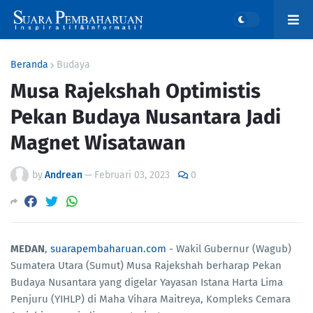
Beranda
Budaya
Musa Rajekshah Optimistis
Pekan Budaya Nusantara Jadi
Magnet Wisatawan
by
Andrean
—
Februari 03, 2023
0
MEDAN
,
suarapembaharuan.com
- Wakil Gubernur (Wagub)
Sumatera Utara (Sumut) Musa Rajekshah berharap Pekan
Budaya Nusantara yang digelar Yayasan Istana Harta Lima
Penjuru (YIHLP) di Maha Vihara Maitreya, Kompleks Cemara