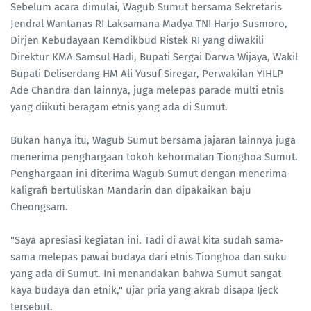
Sebelum acara dimulai, Wagub Sumut bersama Sekretaris
Jendral Wantanas RI Laksamana Madya TNI Harjo Susmoro,
Dirjen Kebudayaan Kemdikbud Ristek RI yang diwakili
Direktur KMA Samsul Hadi, Bupati Sergai Darwa Wijaya, Wakil
Bupati Deliserdang HM Ali Yusuf Siregar, Perwakilan YIHLP
Ade Chandra dan lainnya, juga melepas parade multi etnis
yang diikuti beragam etnis yang ada di Sumut.
Bukan hanya itu, Wagub Sumut bersama jajaran lainnya juga
menerima penghargaan tokoh kehormatan Tionghoa Sumut.
Penghargaan ini diterima Wagub Sumut dengan menerima
kaligrafi bertuliskan Mandarin dan dipakaikan baju
Cheongsam.
"Saya apresiasi kegiatan ini. Tadi di awal kita sudah sama-
sama melepas pawai budaya dari etnis Tionghoa dan suku
yang ada di Sumut. Ini menandakan bahwa Sumut sangat
kaya budaya dan etnik," ujar pria yang akrab disapa Ijeck
tersebut.