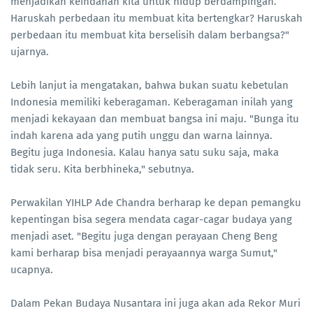
menjadikan keindahan kita untuk hidup berdampingan.
Haruskah perbedaan itu membuat kita bertengkar? Haruskah
perbedaan itu membuat kita berselisih dalam berbangsa?"
ujarnya.
Lebih lanjut ia mengatakan, bahwa bukan suatu kebetulan
Indonesia memiliki keberagaman. Keberagaman inilah yang
menjadi kekayaan dan membuat bangsa ini maju. "Bunga itu
indah karena ada yang putih unggu dan warna lainnya.
Begitu juga Indonesia. Kalau hanya satu suku saja, maka
tidak seru. Kita berbhineka," sebutnya.
Perwakilan YIHLP Ade Chandra berharap ke depan pemangku
kepentingan bisa segera mendata cagar-cagar budaya yang
menjadi aset. "Begitu juga dengan perayaan Cheng Beng
kami berharap bisa menjadi perayaannya warga Sumut,"
ucapnya.
Dalam Pekan Budaya Nusantara ini juga akan ada Rekor Muri