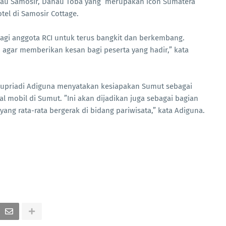
ulau Samosir, Danau Toba yang merupakan icon Sumatera
tel di Samosir Cottage.
gi anggota RCI untuk terus bangkit dan berkembang.
agar memberikan kesan bagi peserta yang hadir,” kata
 Supriadi Adiguna menyatakan kesiapakan Sumut sebagai
mobil di Sumut. ”Ini akan dijadikan juga sebagai bagian
ng rata-rata bergerak di bidang pariwisata,” kata Adiguna.