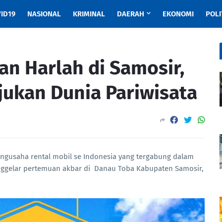
ID19
NASIONAL
KRIMINAL
DAERAH
EKONOMI
POLI
an Harlah di Samosir,
ukan Dunia Pariwisata
ngusaha rental mobil se Indonesia yang tergabung dalam
enggelar pertemuan akbar di Danau Toba Kabupaten Samosir,