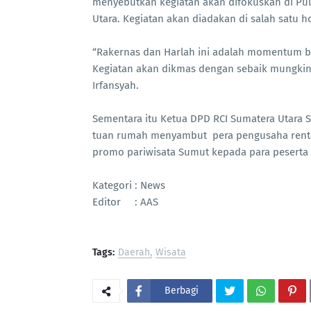
menyebutkan kegiatan akan difokuskan di P
Utara. Kegiatan akan diadakan di salah satu ho
“Rakernas dan Harlah ini adalah momentum ba
Kegiatan akan dikmas dengan sebaik mungkin 
Irfansyah.
Sementara itu Ketua DPD RCI Sumatera Utara
tuan rumah menyambut pera pengusaha rental 
promo pariwisata Sumut kepada para peserta ya
Kategori : News
Editor : AAS
Tags:
Daerah
Wisata
Berbagi