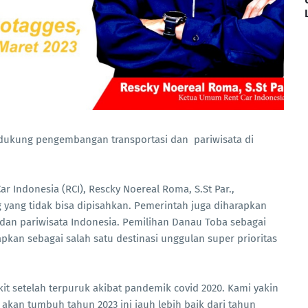
dukung pengembangan transportasi dan pariwisata di
.
Indonesia (RCI), Rescky Noereal Roma, S.St Par.,
g yang tidak bisa dipisahkan. Pemerintah juga diharapkan
dan pariwisata Indonesia. Pemilihan Danau Toba sebagai
apkan sebagai salah satu destinasi unggulan super prioritas
t setelah terpuruk akibat pandemik covid 2020. Kami yakin
 akan tumbuh tahun 2023 ini jauh lebih baik dari tahun