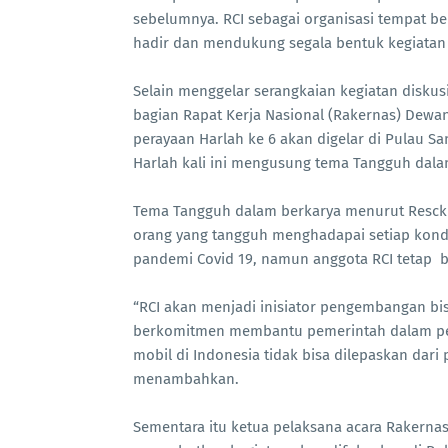
sebelumnya. RCI sebagai organisasi tempat b
hadir dan mendukung segala bentuk kegiatan p
Selain menggelar serangkaian kegiatan diskusi
bagian Rapat Kerja Nasional (Rakernas) Dewan
perayaan Harlah ke 6 akan digelar di Pulau S
Harlah kali ini mengusung tema Tangguh dalam
Tema Tangguh dalam berkarya menurut Resck
orang yang tangguh menghadapai setiap kondi
pandemi Covid 19, namun anggota RCI tetap be
“RCI akan menjadi inisiator pengembangan bisn
berkomitmen membantu pemerintah dalam pen
mobil di Indonesia tidak bisa dilepaskan dari p
menambahkan.
Sementara itu ketua pelaksana acara Rakernas