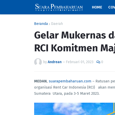
HOME
COV
Beranda
Daerah
Gelar Mukernas d
RCI Komitmen Maj
by
Andrean
—
Februari 01, 2023
0
MEDAN
,
suarapembaharuan.com
– Ratusan pe
organisasi Rent Car Indonesia (RCI) akan m
Sumatera Utara, pada 3-5 Maret 2023.