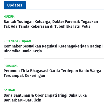
Updates
HUKUM
Bantah Tudingan Keluarga, Dokter Forensik Tegaskan
Tak Ada Tanda Kekerasan di Tubuh Eks Istri Polisi
KETENAGAKERJAAN
Kemnaker Sesuaikan Regulasi Ketenagakerjaan Hadapi
Dinamika Dunia Kerja
PERUMDA
Perumda Tirta Bhagasasi Garda Terdepan Bantu Warga
Terdampak Kekeringan
DAERAH
Dana Santunan & Obor Empati Iringi Duka Luka
Banjarbaru–Batulicin