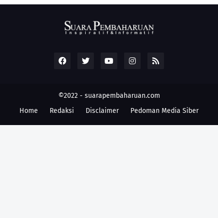
©2022 -
suarapembaharuan.com
Home
Redaksi
Disclaimer
Pedoman Media Siber