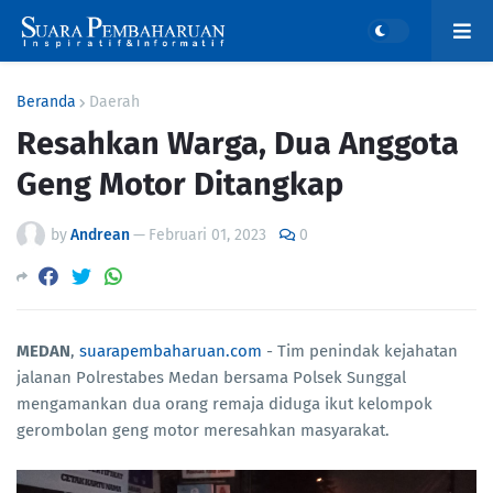
Beranda
Daerah
Resahkan Warga, Dua Anggota
Geng Motor Ditangkap
by
Andrean
—
Februari 01, 2023
0
MEDAN
,
suarapembaharuan.com
- Tim penindak kejahatan
jalanan Polrestabes Medan bersama Polsek Sunggal
mengamankan dua orang remaja diduga ikut kelompok
gerombolan geng motor meresahkan masyarakat.