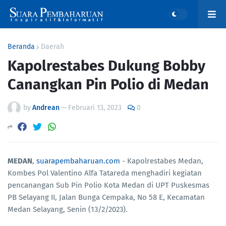
Beranda
Daerah
Kapolrestabes Dukung Bobby
Canangkan Pin Polio di Medan
by
Andrean
—
Februari 13, 2023
0
MEDAN
,
suarapembaharuan.com
- Kapolrestabes Medan,
Kombes Pol Valentino Alfa Tatareda menghadiri kegiatan
pencanangan Sub Pin Polio Kota Medan di UPT Puskesmas
PB Selayang II, Jalan Bunga Cempaka, No 58 E, Kecamatan
Medan Selayang, Senin (13/2/2023).