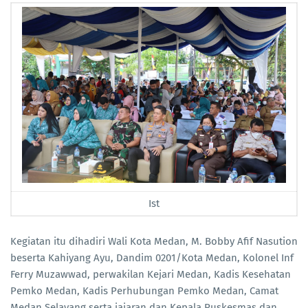
Ist
Kegiatan itu dihadiri Wali Kota Medan, M. Bobby Afif Nasution
beserta Kahiyang Ayu, Dandim 0201/Kota Medan, Kolonel Inf
Ferry Muzawwad, perwakilan Kejari Medan, Kadis Kesehatan
Pemko Medan, Kadis Perhubungan Pemko Medan, Camat
Medan Selayang serta jajaran dan Kepala Puskesmas dan