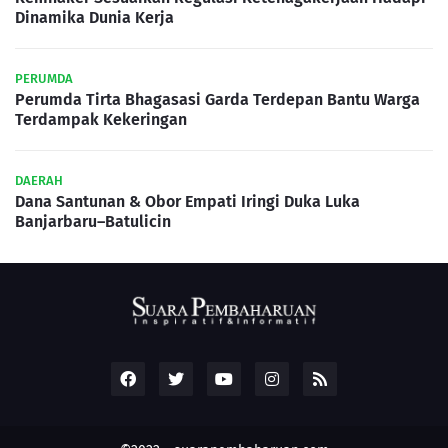
Dinamika Dunia Kerja
PERUMDA
Perumda Tirta Bhagasasi Garda Terdepan Bantu Warga
Terdampak Kekeringan
DAERAH
Dana Santunan & Obor Empati Iringi Duka Luka
Banjarbaru–Batulicin