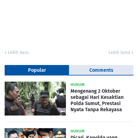
Lebih baru
Lebih lama
Popular
Comments
HUKUM
Mengenang 2 Oktober
sebagai Hari Kesaktian
Polda Sumut, Prestasi
Nyata Tanpa Rekayasa
HUKUM
Dicari, Kapolda yang