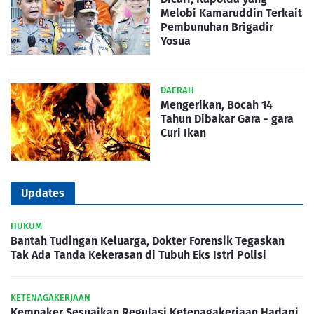
Melobi Kamaruddin Terkait
Pembunuhan Brigadir
Yosua
DAERAH
Mengerikan, Bocah 14
Tahun Dibakar Gara - gara
Curi Ikan
Updates
HUKUM
Bantah Tudingan Keluarga, Dokter Forensik Tegaskan
Tak Ada Tanda Kekerasan di Tubuh Eks Istri Polisi
KETENAGAKERJAAN
Kemnaker Sesuaikan Regulasi Ketenagakerjaan Hadapi