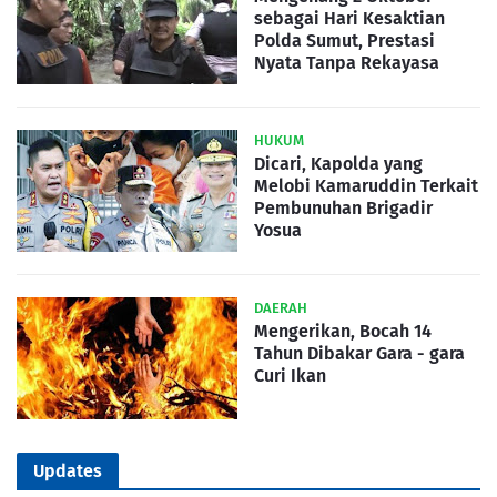
sebagai Hari Kesaktian
Polda Sumut, Prestasi
Nyata Tanpa Rekayasa
HUKUM
Dicari, Kapolda yang
Melobi Kamaruddin Terkait
Pembunuhan Brigadir
Yosua
DAERAH
Mengerikan, Bocah 14
Tahun Dibakar Gara - gara
Curi Ikan
Updates