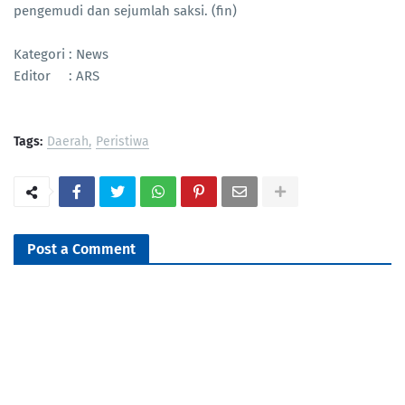
pengemudi dan sejumlah saksi. (fin)
Kategori : News
Editor : ARS
Tags:
Daerah
Peristiwa
Post a Comment