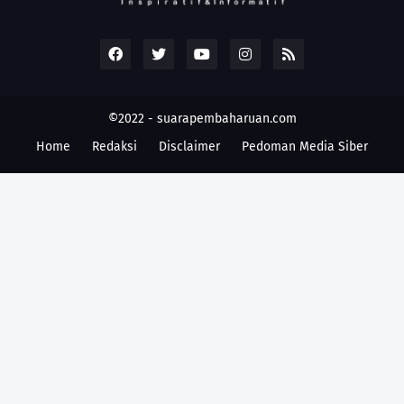
©2022 -
suarapembaharuan.com
Home
Redaksi
Disclaimer
Pedoman Media Siber