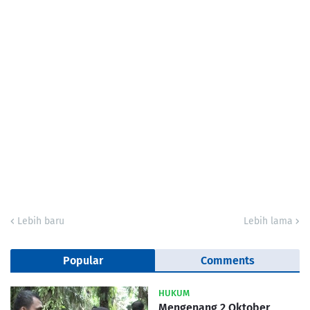
Lebih baru
Lebih lama
Popular
Comments
HUKUM
Mengenang 2 Oktober