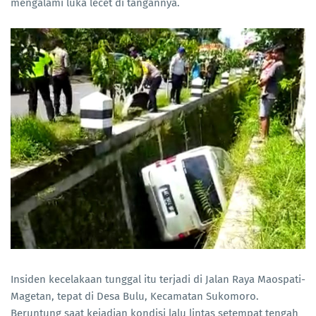
mengalami luka lecet di tangannya.
Insiden kecelakaan tunggal itu terjadi di Jalan Raya Maospati-
Magetan, tepat di Desa Bulu, Kecamatan Sukomoro.
Beruntung saat kejadian kondisi lalu lintas setempat tengah