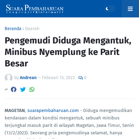
Beranda
Daerah
Pengemudi Diduga Mengantuk,
Minibus Nyemplung ke Parit
Besar
by
Andrean
—
Februari 13, 2023
0
MAGETAN
,
suarapembaharuan.com
- Diduga mengemudikan
kendaraan dalam kondisi mengantuk, sebuah minibus
terjungkal masuk parit di wilayah Magetan, Jawa Timur, Senin
(13/2/2023). Seorang pria pengemudinya selamat, hanya