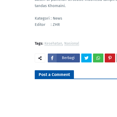
tandas Khomaini.
Kategori : News
Editor : ZHR
Tags:
Kesehatan
Nasional
Berbagi
Post a Comment