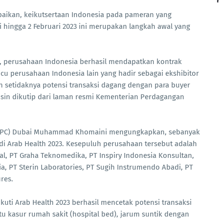
aikan, keikutsertaan Indonesia pada pameran yang
i hingga 2 Februari 2023 ini merupakan langkah awal yang
3, perusahaan Indonesia berhasil mendapatkan kontrak
cu perusahaan Indonesia lain yang hadir sebagai ekshibitor
n setidaknya potensi transaksi dagang dengan para buyer
Husin dikutip dari laman resmi Kementerian Perdagangan
(ITPC) Dubai Muhammad Khomaini mengungkapkan, sebanyak
di Arab Health 2023. Kesepuluh perusahaan tersebut adalah
al, PT Graha Teknomedika, PT Inspiry Indonesia Konsultan,
a, PT Sterin Laboratories, PT Sugih Instrumendo Abadi, PT
res.
ti Arab Health 2023 berhasil mencetak potensi transaksi
tu kasur rumah sakit (hospital bed), jarum suntik dengan