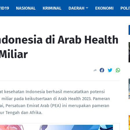
ID19
NASIONAL
KRIMINAL
DAERAH
EKONOMI
POLI
ndonesia di Arab Health
Miliar
at kesehatan Indonesia berhasil mencatatkan potensi
7 miliar pada keikutsertaan di Arab Health 2023. Pameran
bai, Persatuan Emirat Arab (PEA) ini merupakan pameran
ur Tengah dan Afrika.