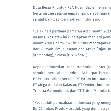
Duta Besar RI untuk PEA Husin Bagis menyamp
berlangsung selama empat hari dari 30 Januar
sangat baik bagi perusahaan Indonesia.
“Sejak hari pertama pameran Arab Health 202
dagang. Kegiatan ini diharapkan menjadi pemi
dalam Arab Health 2023 ini untuk mendapatka
dari wilayah Timur Tengah dan Afrika,” ujar 
(Kemendag), Selasa (07/02/2023).
Kepala Indonesian Trade Promotion Center 
sepuluh perusahaan Indonesia berpartisipasi 
PT Enesers Mitra Berkah, PT Fyrom Internation
PT Mega Andalan Kalasan, PT Oneject Indonesi
Trimitra Garmedindo, dan PT Triton Manufactu
“Kesepuluh perusahaan Indonesia yang mengiku
Rp125 miliar. Produk-produk yang diminati yai